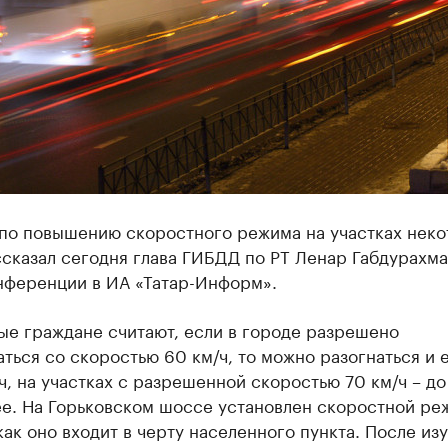
 по повышению скоростного режима на участках нек
сказал сегодня глава ГИБДД по РТ Ленар Габдурахма
нференции в ИА «Татар-Информ».
ые граждане считают, если в городе разрешено
ться со скоростью 60 км/ч, то можно разогнаться и 
ч, на участках с разрешенной скоростью 70 км/ч – до
ее. На Горьковском шоссе установлен скоростной ре
 как оно входит в черту населенного пункта. После из