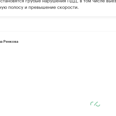
 становятся грубые нарушения ПДД, в том числе выез
ную полосу и превышение скорости.
на Ренкова