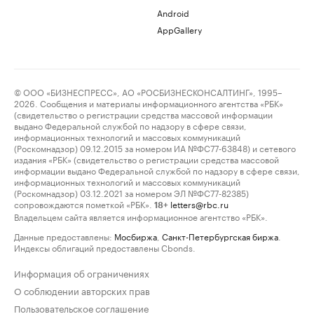
Android
AppGallery
© ООО «БИЗНЕСПРЕСС», АО «РОСБИЗНЕСКОНСАЛТИНГ», 1995–
2026. Сообщения и материалы информационного агентства «РБК»
(свидетельство о регистрации средства массовой информации
выдано Федеральной службой по надзору в сфере связи,
информационных технологий и массовых коммуникаций
(Роскомнадзор) 09.12.2015 за номером ИА №ФС77-63848) и сетевого
издания «РБК» (свидетельство о регистрации средства массовой
информации выдано Федеральной службой по надзору в сфере связи,
информационных технологий и массовых коммуникаций
(Роскомнадзор) 03.12.2021 за номером ЭЛ №ФС77-82385)
сопровождаются пометкой «РБК».
letters@rbc.ru
18+
Владельцем сайта является информационное агентство «РБК».
Данные предоставлены:
Мосбиржа
,
Санкт-Петербургская биржа
.
Индексы облигаций предоставлены Cbonds.
Информация об ограничениях
О соблюдении авторских прав
Пользовательское соглашение