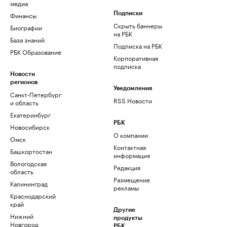
медиа
Финансы
Подписки
Скрыть баннеры
Биографии
на РБК
База знаний
Подписка на РБК
РБК Образование
Корпоративная
подписка
Новости
регионов
Уведомления
Санкт-Петербург
RSS Новости
и область
Екатеринбург
РБК
Новосибирск
О компании
Омск
Контактная
Башкортостан
информация
Вологодская
Редакция
область
Размещение
Калининград
рекламы
Краснодарский
край
Другие
Нижний
продукты
Новгород
РБК