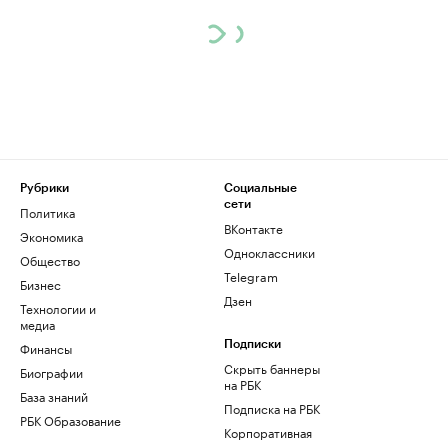
Рубрики
Социальные
сети
Политика
ВКонтакте
Экономика
Одноклассники
Общество
Telegram
Бизнес
Дзен
Технологии и
медиа
Финансы
Подписки
Скрыть баннеры
Биографии
на РБК
База знаний
Подписка на РБК
РБК Образование
Корпоративная
подписка