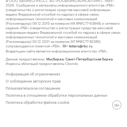
© ООО «БИЗНЕСПРЕСС», АО «РОСБИЗНЕСКОНСАЛТИНГ», 1995–
2026. Сообщения и материалы информационного агентства «РБК»
(свидетельство о регистрации средства массовой информации
выдано Федеральной службой по надзору в сфере связи,
информационных технологий и массовых коммуникаций
(Роскомнадзор) 09.12.2015 за номером ИА №ФС77-63848) и сетевого
издания «РБК» (свидетельство о регистрации средства массовой
информации выдано Федеральной службой по надзору в сфере связи,
информационных технологий и массовых коммуникаций
(Роскомнадзор) 03.12.2021 за номером ЭЛ №ФС77-82385)
сопровождаются пометкой «РБК».
letters@rbc.ru
18+
Владельцем сайта является информационное агентство «РБК».
Данные предоставлены:
Мосбиржа
,
Санкт-Петербургская биржа
.
Индексы облигаций предоставлены Cbonds.
Информация об ограничениях
О соблюдении авторских прав
Пользовательское соглашение
Политика в отношении обработки персональных данных
Политика обработки файлов cookie
18+