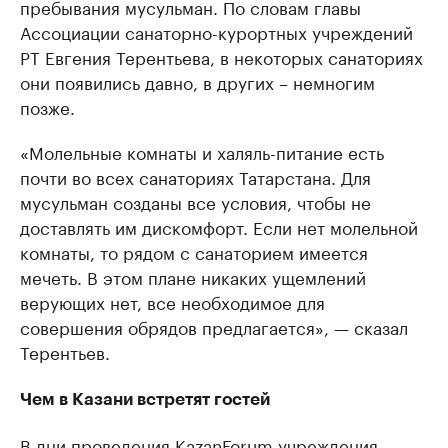
пребывания мусульман. По словам главы
Ассоциации санаторно-курортных учреждений
РТ Евгения Терентьева, в некоторых санаториях
они появились давно, в других – немногим
позже.
«Молельные комнаты и халяль-питание есть
почти во всех санаториях Татарстана. Для
мусульман созданы все условия, чтобы не
доставлять им дискомфорт. Если нет молельной
комнаты, то рядом с санаторием имеется
мечеть. В этом плане никаких ущемлений
верующих нет, все необходимое для
совершения обрядов предлагается», — сказал
Терентьев.
Чем в Казани встретят гостей
В дни проведения KazanForum учреждения