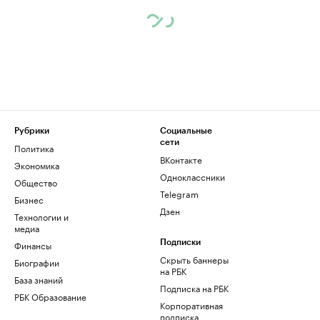
Рубрики
Социальные
сети
Политика
ВКонтакте
Экономика
Одноклассники
Общество
Telegram
Бизнес
Дзен
Технологии и
медиа
Финансы
Подписки
Скрыть баннеры
Биографии
на РБК
База знаний
Подписка на РБК
РБК Образование
Корпоративная
подписка