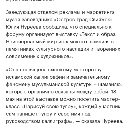
Заведующая отделом рекламы и маркетинга
музея-заповедника «Остров-град Свияжск»
Юлия Нуреева сообщила, что специально к
форуму организуют выставку «Текст и образ.
Неисчерпаемый мир исламского шамаиля в
памятниках культурного наследия и творениях
современных художников».
«Она посвящена высокому мастерству
исламской каллиграфии и замечательному
феномену мусульманской культуры – шамаилю,
которые органично связаны между собой. 18
мая на этой выставке можно посетить мастер-
класс «Нарисуй свою тугру», каждый участник
сам напишет тугру и свое имя под
руководством каллиграфа», — сказала Нуреева.