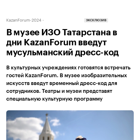
KazanForum-2024
ЭКСКЛЮЗИВ
В музее ИЗО Татарстана в
дни KazanForum введут
мусульманский дресс-код
В культурных учреждениях готовятся встречать
гостей KazanForum. В музее изобразительных
искусств введут временный дресс-код для
сотрудников. Театры и музеи представят
специальную культурную программу