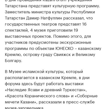
Татарстана представят культурную программу.
Заместитель министра культуры Республики
Татарстан Дамир Натфуллин рассказал, что
государственных театров представят 16
спектаклей, 4 музея приготовили 19
выставочных проектов. Помимо этого, для
участников предусмотены экскурсионные
программы по объектам ЮНЕСКО – казанскому
Кремлю, острову-граду Свияжск и Великому
Болгару.
В Музее исламской культуры, который
располагается в казанском Кремле, в дни
форума здесь будут работать выставки
«Наследие Ясави и древний Туркестан»,
«Красота Коранического слова» и «Соборные
мечети Казани», рассказали в пресс-службе
музея-заповедника.