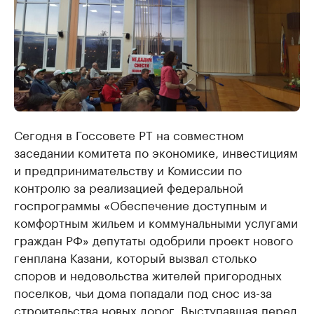
Сегодня в Госсовете РТ на совместном
заседании комитета по экономике, инвестициям
и предпринимательству и Комиссии по
контролю за реализацией федеральной
госпрограммы «Обеспечение доступным и
комфортным жильем и коммунальными услугами
граждан РФ» депутаты одобрили проект нового
генплана Казани, который вызвал столько
споров и недовольства жителей пригородных
поселков, чьи дома попадали под снос из-за
строительства новых дорог. Выступавшая перед