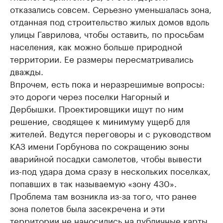
отказались совсем. Серьезно уменьшалась зона,
отданная под строительство жилых домов вдоль
улицы Гаврилова, чтобы оставить, по просьбам
населения, как можно больше природной
территории. Ее размеры пересматривались
дважды.
Впрочем, есть пока и неразрешимые вопросы:
это дороги через поселки Нагорный и
Дербышки. Проектировщики ищут по ним
решение, сводящее к минимуму ущерб для
жителей. Ведутся переговоры и с руководством
КАЗ имени Горбунова по сокращению зоны
аварийной посадки самолетов, чтобы вывести
из-под удара дома сразу в нескольких поселках,
попавших в так называемую «зону 430».
Проблема там возникла из-за того, что ранее
зона полетов была засекречена и эти
территории не наносились на публичные карты.