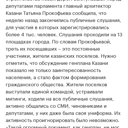
депутатами парламента главный архитектор
Казани Татьяна Прокофьева сообщила, что
неделю назад закончились публичные слушания,
для участия в которых зарегистрировались
более 4 тыс. человек. Слушания проходили на 13
площадках города. По словам Прокофьевой,
треть их посещавших – это постоянные
участники, жители казанских поселков. Нужно
отметить, что обсуждение генплана Казани
показало не только заинтересованность
населения, а стало фактом формирования
гражданского общества. Жители поселков
выступали единой командой, устраивали
митинги, ходили на все публичные слушания,
активно общались со СМИ, чиновниками и
депутатами, у них даже была своя униформа. Их
активность проигнорировать было невозможно.
«Такой огромный документ, как генплан, не мог