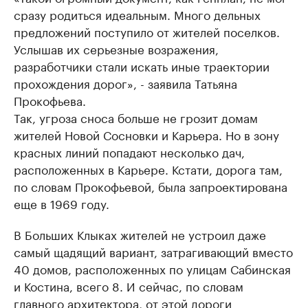
сразу родиться идеальным. Много дельных
предложений поступило от жителей поселков.
Услышав их серьезные возражения,
разработчики стали искать иные траектории
прохождения дорог», - заявила Татьяна
Прокофьева.
Так, угроза сноса больше не грозит домам
жителей Новой Сосновки и Карьера. Но в зону
красных линий попадают несколько дач,
расположенных в Карьере. Кстати, дорога там,
по словам Прокофьевой, была запроектирована
еще в 1969 году.
В Больших Клыках жителей не устроил даже
самый щадящий вариант, затрагивающий вместо
40 домов, расположенных по улицам Сабинская
и Костина, всего 8. И сейчас, по словам
главного архитектора, от этой дороги