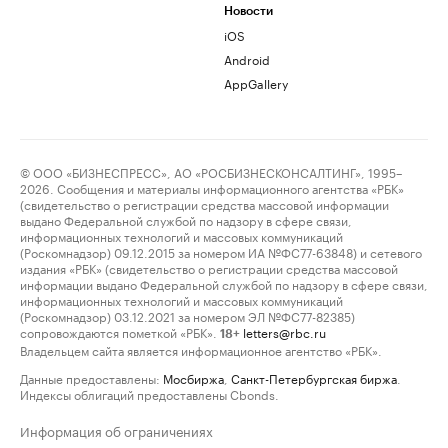
Новости
iOS
Android
AppGallery
© ООО «БИЗНЕСПРЕСС», АО «РОСБИЗНЕСКОНСАЛТИНГ», 1995–
2026. Сообщения и материалы информационного агентства «РБК»
(свидетельство о регистрации средства массовой информации
выдано Федеральной службой по надзору в сфере связи,
информационных технологий и массовых коммуникаций
(Роскомнадзор) 09.12.2015 за номером ИА №ФС77-63848) и сетевого
издания «РБК» (свидетельство о регистрации средства массовой
информации выдано Федеральной службой по надзору в сфере связи,
информационных технологий и массовых коммуникаций
(Роскомнадзор) 03.12.2021 за номером ЭЛ №ФС77-82385)
сопровождаются пометкой «РБК».
letters@rbc.ru
18+
Владельцем сайта является информационное агентство «РБК».
Данные предоставлены:
Мосбиржа
,
Санкт-Петербургская биржа
.
Индексы облигаций предоставлены Cbonds.
Информация об ограничениях