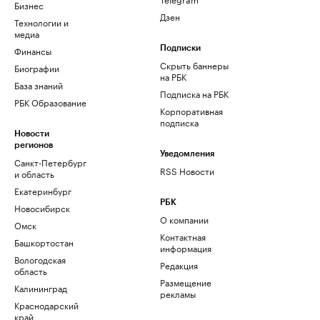
Бизнес
Дзен
Технологии и
медиа
Финансы
Подписки
Скрыть баннеры
Биографии
на РБК
База знаний
Подписка на РБК
РБК Образование
Корпоративная
подписка
Новости
регионов
Уведомления
Санкт-Петербург
RSS Новости
и область
Екатеринбург
РБК
Новосибирск
О компании
Омск
Контактная
Башкортостан
информация
Вологодская
Редакция
область
Размещение
Калининград
рекламы
Краснодарский
край