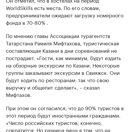
Он отметил, что в хостелах на период
WorldSkills есть места. По его словам,
предприниматели ожидают загрузку номерного
фонда в 70-80% .
По мнению главы Ассоциации турагентств
Татарстана Рамиля Мифтахова, туристическая
составляющая Казани в дни соревнований не
пострадает. «Гости, как минимум, будут ездить
на обзорные экскурсии по Казани. Некоторые
группы заказывают экскурсии в Свияжск. Они
будут ходить по ресторанам: так что свою
выручку и общепит сделает», – сказал
Мифтахов.
При этом он согласился, что до 90% туристов в
этот период будут иностранными гражданами.
«Число российских туристов, конечно,
сократится. Но разница лишь в том, что на