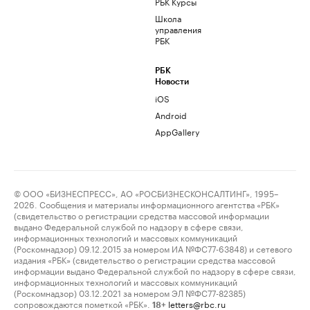
РБК Курсы
Школа
управления
РБК
РБК
Новости
iOS
Android
AppGallery
© ООО «БИЗНЕСПРЕСС», АО «РОСБИЗНЕСКОНСАЛТИНГ», 1995–
2026. Сообщения и материалы информационного агентства «РБК»
(свидетельство о регистрации средства массовой информации
выдано Федеральной службой по надзору в сфере связи,
информационных технологий и массовых коммуникаций
(Роскомнадзор) 09.12.2015 за номером ИА №ФС77-63848) и сетевого
издания «РБК» (свидетельство о регистрации средства массовой
информации выдано Федеральной службой по надзору в сфере связи,
информационных технологий и массовых коммуникаций
(Роскомнадзор) 03.12.2021 за номером ЭЛ №ФС77-82385)
сопровождаются пометкой «РБК».
letters@rbc.ru
18+