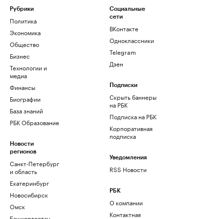
Рубрики
Социальные
сети
Политика
ВКонтакте
Экономика
Одноклассники
Общество
Telegram
Бизнес
Дзен
Технологии и
медиа
Финансы
Подписки
Скрыть баннеры
Биографии
на РБК
База знаний
Подписка на РБК
РБК Образование
Корпоративная
подписка
Новости
регионов
Уведомления
Санкт-Петербург
RSS Новости
и область
Екатеринбург
РБК
Новосибирск
О компании
Омск
Контактная
Башкортостан