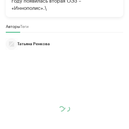
году появилась вторая ОЭЗ –
«Иннополис».\
Авторы
Теги
Татьяна Ренкова