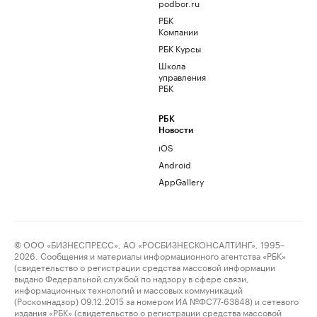
podbor.ru
РБК
Компании
РБК Курсы
Школа
управления
РБК
РБК
Новости
iOS
Android
AppGallery
© ООО «БИЗНЕСПРЕСС», АО «РОСБИЗНЕСКОНСАЛТИНГ», 1995–
2026. Сообщения и материалы информационного агентства «РБК»
(свидетельство о регистрации средства массовой информации
выдано Федеральной службой по надзору в сфере связи,
информационных технологий и массовых коммуникаций
(Роскомнадзор) 09.12.2015 за номером ИА №ФС77-63848) и сетевого
издания «РБК» (свидетельство о регистрации средства массовой