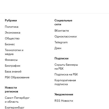
Рубрики
Социальные
сети
Политика
ВКонтакте
Экономика
Одноклассники
Общество
Telegram
Бизнес
Дзен
Технологии и
медиа
Финансы
Подписки
Скрыть баннеры
Биографии
на РБК
База знаний
Подписка на РБК
РБК Образование
Корпоративная
подписка
Новости
регионов
Уведомления
Санкт-Петербург
RSS Новости
и область
Екатеринбург