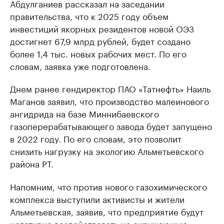
Абдулганиев рассказал на заседании
правительства, что к 2025 году объем
инвестиций якорных резидентов новой ОЭЗ
достигнет 67,9 млрд рублей, будет создано
более 1,4 тыс. новых рабочих мест. По его
словам, заявка уже подготовлена.
Днем ранее гендиректор ПАО «Татнефть» Наиль
Маганов заявил, что производство малеинового
ангидрида на базе Миннибаевского
газоперерабатывающего завода будет запущено
в 2022 году. По его словам, это позволит
снизить нагрузку на экологию Альметьевского
района РТ.
Напомним, что против нового газохимического
комплекса выступили активисты и жители
Альметьевская, заявив, что предприятие будут
негативно воздействовать на окружающую