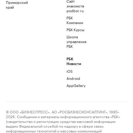
Сайт
Приморский
знакомств
край
podbor.ru
РБК
Компании
РБК Курсы
Школа
управления
РБК
РБК
Новости
iOS
Android
AppGallery
© ООО «БИЗНЕСПРЕСС», АО «РОСБИЗНЕСКОНСАЛТИНГ», 1995–
2026. Сообщения и материалы информационного агентства «РБК»
(свидетельство о регистрации средства массовой информации
выдано Федеральной службой по надзору в сфере связи,
информационных технологий и массовых коммуникаций