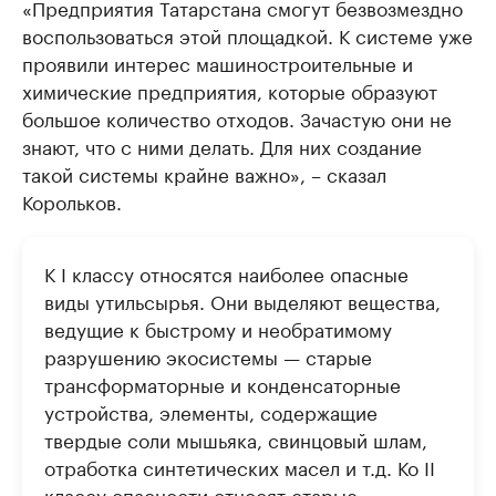
«Предприятия Татарстана смогут безвозмездно
воспользоваться этой площадкой. К системе уже
проявили интерес машиностроительные и
химические предприятия, которые образуют
большое количество отходов. Зачастую они не
знают, что с ними делать. Для них создание
такой системы крайне важно», – сказал
Корольков.
К I классу относятся наиболее опасные
виды утильсырья. Они выделяют вещества,
ведущие к быстрому и необратимому
разрушению экосистемы — старые
трансформаторные и конденсаторные
устройства, элементы, содержащие
твердые соли мышьяка, свинцовый шлам,
отработка синтетических масел и т.д. Ко II
классу опасности относят старые