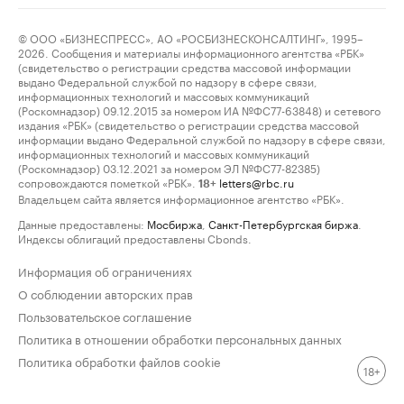
© ООО «БИЗНЕСПРЕСС», АО «РОСБИЗНЕСКОНСАЛТИНГ», 1995–
2026. Сообщения и материалы информационного агентства «РБК»
(свидетельство о регистрации средства массовой информации
выдано Федеральной службой по надзору в сфере связи,
информационных технологий и массовых коммуникаций
(Роскомнадзор) 09.12.2015 за номером ИА №ФС77-63848) и сетевого
издания «РБК» (свидетельство о регистрации средства массовой
информации выдано Федеральной службой по надзору в сфере связи,
информационных технологий и массовых коммуникаций
(Роскомнадзор) 03.12.2021 за номером ЭЛ №ФС77-82385)
сопровождаются пометкой «РБК».
letters@rbc.ru
18+
Владельцем сайта является информационное агентство «РБК».
Данные предоставлены:
Мосбиржа
,
Санкт-Петербургская биржа
.
Индексы облигаций предоставлены Cbonds.
Информация об ограничениях
О соблюдении авторских прав
Пользовательское соглашение
Политика в отношении обработки персональных данных
Политика обработки файлов cookie
18+