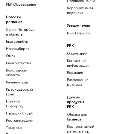
Подписка на РБК
РБК Образование
Корпоративная
подписка
Новости
регионов
Уведомления
Санкт-Петербург
RSS Новости
и область
Екатеринбург
РБК
Новосибирск
О компании
Омск
Контактная
Башкортостан
информация
Вологодская
Редакция
область
Размещение
Калининград
рекламы
Краснодарский
край
Другие
Нижний
продукты
Новгород
РБК
Пермский край
Облако для
бизнеса
Ростов-на-Дону
Корпоративный
Татарстан
регистратор