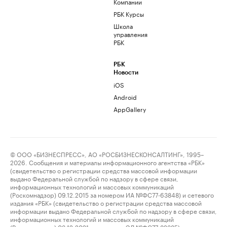
Компании
РБК Курсы
Школа
управления
РБК
РБК
Новости
iOS
Android
AppGallery
© ООО «БИЗНЕСПРЕСС», АО «РОСБИЗНЕСКОНСАЛТИНГ», 1995–
2026. Сообщения и материалы информационного агентства «РБК»
(свидетельство о регистрации средства массовой информации
выдано Федеральной службой по надзору в сфере связи,
информационных технологий и массовых коммуникаций
(Роскомнадзор) 09.12.2015 за номером ИА №ФС77-63848) и сетевого
издания «РБК» (свидетельство о регистрации средства массовой
информации выдано Федеральной службой по надзору в сфере связи,
информационных технологий и массовых коммуникаций
(Роскомнадзор) 03.12.2021 за номером ЭЛ №ФС77-82385)