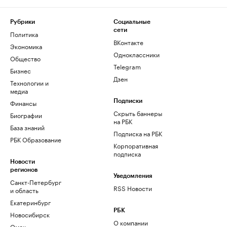
Рубрики
Социальные
сети
Политика
ВКонтакте
Экономика
Одноклассники
Общество
Telegram
Бизнес
Дзен
Технологии и
медиа
Финансы
Подписки
Скрыть баннеры
Биографии
на РБК
База знаний
Подписка на РБК
РБК Образование
Корпоративная
подписка
Новости
регионов
Уведомления
Санкт-Петербург
RSS Новости
и область
Екатеринбург
РБК
Новосибирск
О компании
Омск