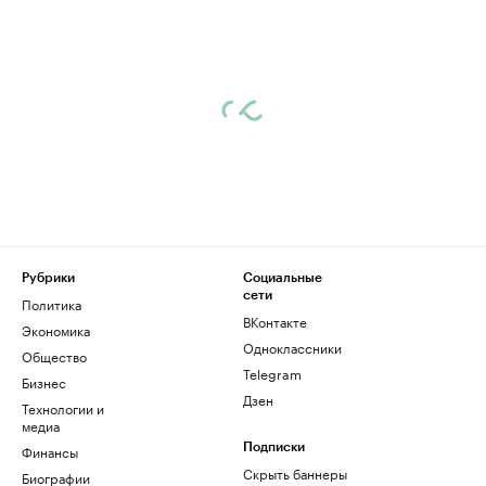
Рубрики
Социальные
сети
Политика
ВКонтакте
Экономика
Одноклассники
Общество
Telegram
Бизнес
Дзен
Технологии и
медиа
Финансы
Подписки
Скрыть баннеры
Биографии