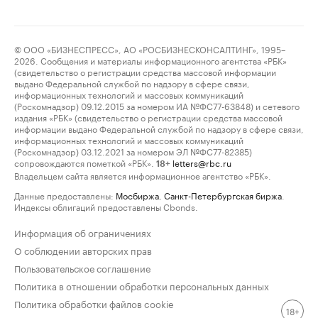
© ООО «БИЗНЕСПРЕСС», АО «РОСБИЗНЕСКОНСАЛТИНГ», 1995–
2026. Сообщения и материалы информационного агентства «РБК»
(свидетельство о регистрации средства массовой информации
выдано Федеральной службой по надзору в сфере связи,
информационных технологий и массовых коммуникаций
(Роскомнадзор) 09.12.2015 за номером ИА №ФС77-63848) и сетевого
издания «РБК» (свидетельство о регистрации средства массовой
информации выдано Федеральной службой по надзору в сфере связи,
информационных технологий и массовых коммуникаций
(Роскомнадзор) 03.12.2021 за номером ЭЛ №ФС77-82385)
сопровождаются пометкой «РБК».
letters@rbc.ru
18+
Владельцем сайта является информационное агентство «РБК».
Данные предоставлены:
Мосбиржа
,
Санкт-Петербургская биржа
.
Индексы облигаций предоставлены Cbonds.
Информация об ограничениях
О соблюдении авторских прав
Пользовательское соглашение
Политика в отношении обработки персональных данных
Политика обработки файлов cookie
18+