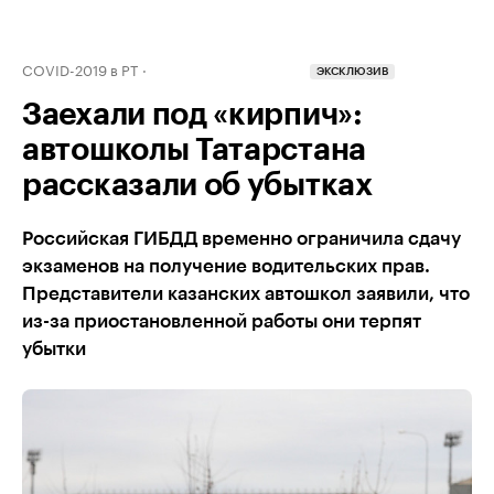
COVID-2019 в РТ
ЭКСКЛЮЗИВ
Заехали под «кирпич»:
автошколы Татарстана
рассказали об убытках
Российская ГИБДД временно ограничила сдачу
экзаменов на получение водительских прав.
Представители казанских автошкол заявили, что
из-за приостановленной работы они терпят
убытки