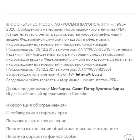
© ООО «БИЗНЕСПРЕСС», АО «РОСБИЗНЕСКОНСАЛТИНГ», 1995–
2026. Сообщения и материалы информационного агентства «РБК»
(свидетельство о регистрации средства массовой информации
выдано Федеральной службой по надзору в сфере связи,
информационных технологий и массовых коммуникаций
(Роскомнадзор) 09.12.2015 за номером ИА №ФС77-63848) и сетевого
издания «РБК» (свидетельство о регистрации средства массовой
информации выдано Федеральной службой по надзору в сфере связи,
информационных технологий и массовых коммуникаций
(Роскомнадзор) 03.12.2021 за номером ЭЛ №ФС77-82385)
сопровождаются пометкой «РБК».
letters@rbc.ru
18+
Владельцем сайта является информационное агентство «РБК».
Данные предоставлены:
Мосбиржа
,
Санкт-Петербургская биржа
.
Индексы облигаций предоставлены Cbonds.
Информация об ограничениях
О соблюдении авторских прав
Пользовательское соглашение
Политика в отношении обработки персональных данных
Политика обработки файлов cookie
18+