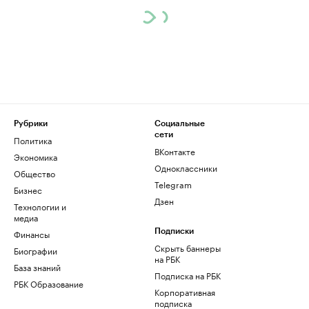
Рубрики
Социальные
сети
Политика
ВКонтакте
Экономика
Одноклассники
Общество
Telegram
Бизнес
Дзен
Технологии и
медиа
Финансы
Подписки
Скрыть баннеры
Биографии
на РБК
База знаний
Подписка на РБК
РБК Образование
Корпоративная
подписка