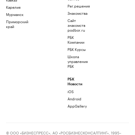
Рег.решения
Карелия
Знакомства
Мурманск
Сайт
Приморский
знакомств
край
podbor.ru
РБК
Компании
РБК Курсы
Школа
управления
РБК
РБК
Новости
iOS
Android
AppGallery
© ООО «БИЗНЕСПРЕСС», АО «РОСБИЗНЕСКОНСАЛТИНГ», 1995–