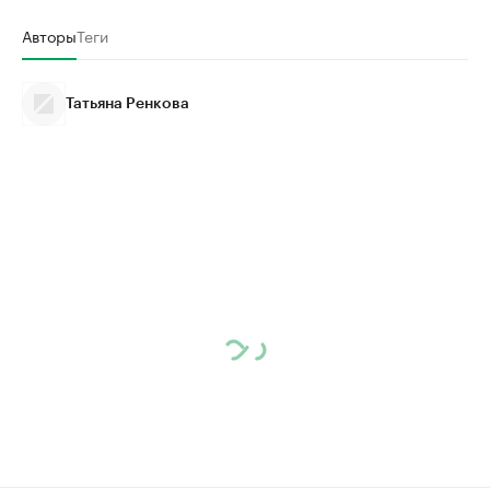
Авторы
Теги
Татьяна Ренкова