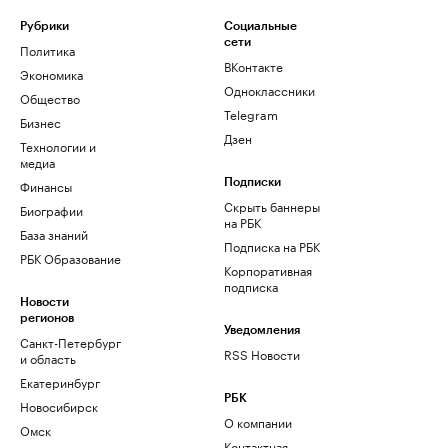
Рубрики
Социальные
сети
Политика
ВКонтакте
Экономика
Одноклассники
Общество
Telegram
Бизнес
Дзен
Технологии и
медиа
Финансы
Подписки
Скрыть баннеры
Биографии
на РБК
База знаний
Подписка на РБК
РБК Образование
Корпоративная
подписка
Новости
регионов
Уведомления
Санкт-Петербург
RSS Новости
и область
Екатеринбург
РБК
Новосибирск
О компании
Омск
Контактная