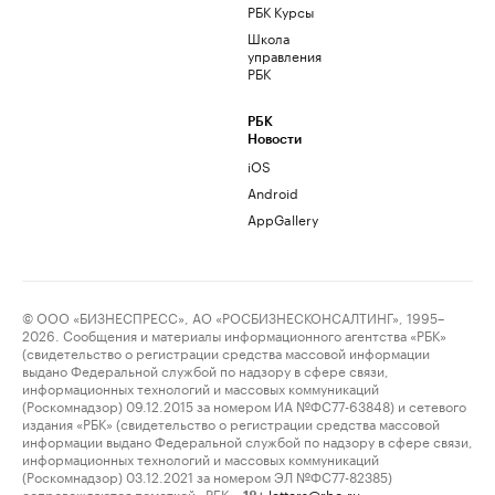
РБК Курсы
Школа
управления
РБК
РБК
Новости
iOS
Android
AppGallery
© ООО «БИЗНЕСПРЕСС», АО «РОСБИЗНЕСКОНСАЛТИНГ», 1995–
2026. Сообщения и материалы информационного агентства «РБК»
(свидетельство о регистрации средства массовой информации
выдано Федеральной службой по надзору в сфере связи,
информационных технологий и массовых коммуникаций
(Роскомнадзор) 09.12.2015 за номером ИА №ФС77-63848) и сетевого
издания «РБК» (свидетельство о регистрации средства массовой
информации выдано Федеральной службой по надзору в сфере связи,
информационных технологий и массовых коммуникаций
(Роскомнадзор) 03.12.2021 за номером ЭЛ №ФС77-82385)
сопровождаются пометкой «РБК».
letters@rbc.ru