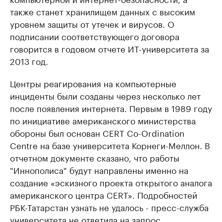
также станет хранилищем данных с высоким
уровнем защиты от утечек и вирусов. О
подписании соответствующего договора
говорится в годовом отчете ИТ-университета за
2013 год.
Центры реагирования на компьютерные
инциденты были созданы через несколько лет
после появления интернета. Первым в 1989 году
по инициативе американского министерства
обороны был основан CERT Co-Ordination
Centre на базе университета Корнеги-Меллон. В
отчетном документе сказано, что работы
"Иннополиса" будут направлены именно на
создание «эскизного проекта открытого аналога
американского центра CERT». Подробностей
РБК-Татарстан узнать не удалось - пресс-служба
университета не ответила на запрос.