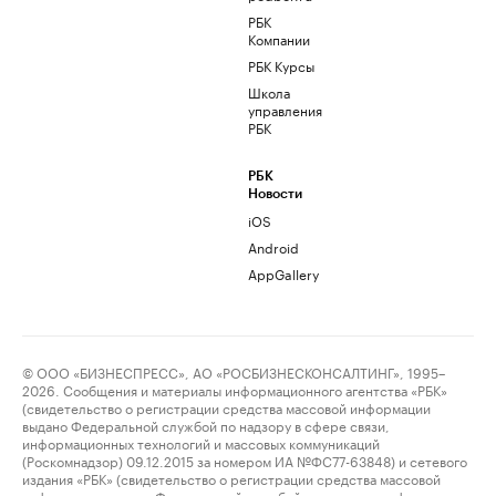
РБК
Компании
РБК Курсы
Школа
управления
РБК
РБК
Новости
iOS
Android
AppGallery
© ООО «БИЗНЕСПРЕСС», АО «РОСБИЗНЕСКОНСАЛТИНГ», 1995–
2026. Сообщения и материалы информационного агентства «РБК»
(свидетельство о регистрации средства массовой информации
выдано Федеральной службой по надзору в сфере связи,
информационных технологий и массовых коммуникаций
(Роскомнадзор) 09.12.2015 за номером ИА №ФС77-63848) и сетевого
издания «РБК» (свидетельство о регистрации средства массовой
информации выдано Федеральной службой по надзору в сфере связи,