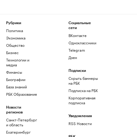
Рубрики
Социальные
сети
Политика
ВКонтакте
Экономика
Одноклассники
Общество
Telegram
Бизнес
Дзен
Технологии и
медиа
Финансы
Подписки
Скрыть баннеры
Биографии
на РБК
База знаний
Подписка на РБК
РБК Образование
Корпоративная
подписка
Новости
регионов
Уведомления
Санкт-Петербург
RSS Новости
и область
Екатеринбург
РБК