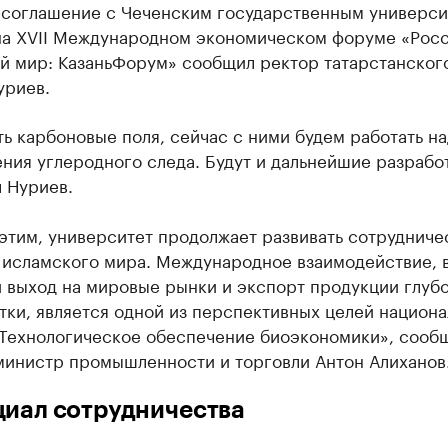
 соглашение с Чеченским государственным универси
на XVII Международном экономическом форуме «Росс
й мир: КазаньФорум» сообщил ректор татарстанского
уриев.
ть карбоновые поля, сейчас с ними будем работать н
ния углеродного следа. Будут и дальнейшие разрабо
 Нуриев.
этим, университет продолжает развивать сотрудниче
 исламского мира. Международное взаимодействие, 
и выход на мировые рынки и экспорт продукции глуб
ки, является одной из перспективных целей национа
«Технологическое обеспечение биоэкономики», сооб
министр промышленности и торговли Антон Алиханов
иал сотрудничества