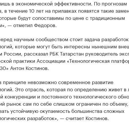
лишь в экономической эффективности. По прогнозам
, в течение 10 лет на прилавках появятся такие заме
которые будут сопоставимы по цене с традиционным
м», — отметил Федоров.
перед научным сообществом стоит задача разработок
логий, которые могут быть интересны нынешним вне
 России, рассказал РБК Татарстан руководитель экс
еской практики Ассоциации «Технологическая платфо
30» Антон Костинов.
 в принципе невозможно современное развитие
огий. Это отрасль, которая по определению живет в 
й конкуренции и постоянного технологического обно
ий рынок сам по себе слишком ограничен по объему,
вать устойчивую окупаемость большинства сложных
огических разработок», — считает Костинов.