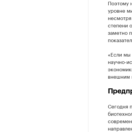
Поэтому 
уровне ми
несмотря 
степени 
заметно 
показател
«Если мы 
научно-и
экономик
внешним 
Предпр
Сегодня 
биотехно
современ
направлен