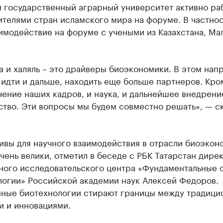
 государственный аграрный университет активно ра
телями стран исламского мира на форуме. В частнос
имодействие на форуме с учеными из Казахстана, Ма
 и халяль – это драйверы биоэкономики. В этом нап
идти и дальше, находить еще больше партнеров. Кром
чение наших кадров, и наука, и дальнейшее внедрени
тво. Эти вопросы мы будем совместно решать», — с
ивы для научного взаимодействия в отрасли биоэкон
чень велики, отметил в беседе с РБК Татарстан дире
ного исследовательского центра «Фундаментальные 
логии» Российской академии наук Алексей Федоров.
ные биотехнологии стирают границы между традиц
и и инновациями.