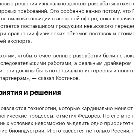
новые решения изначально должны разрабатываться 
ровых требований. Это особенно важно потому, что 
на сильные позиции в аграрной сфере, пока в значит
остается поставщиком продукции невысокого передел
при сравнении физических объемов поставок и стоим
ей экспорта.
хотим, чтобы отечественные разработки были не ло
сследовательскими работами, а реальным драйвером
и, они должны быть потенциально интересны и понят
партнерам», — сказал Костинов.
иятия и решения
появляются технологии, которые кардинально меняют
логические процессы, отметил Федоров. По его мнен
ных условиях невозможно выделить одно приоритетн
ие биоиндустрии. И это касается не только России, 