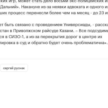
Дальний». Накануне из-за неявки адвоката и одного и
их процесс перенесли более чем на месяц - до 23 и
т быть связано с проведением Универсиады, - расск
стан в Приволжском райсуде Казани. – Все подсудим
я в СИЗО-1, а из-за перекрытия дорог в центре их
ировка в суд и обратно будет очень проблематична».
сергей руснак