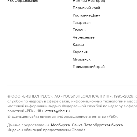
Пермский край
Ростов-на-Дону
Татарстан
Тюмень
Черноземье
Кавказ
Карелия
Мурманск
Приморский край
© ООО «БИЗНЕСПРЕСС», АО «РОСБИЗНЕСКОНСАЛТИНГ», 1995–2026. Сообщ
службой по надзору в сфере связи, информационных технологий и масс
массовой информации выдано Федеральной службой по надзору в сфере
пометкой «РБК».
letters@rbc.ru
18+
Владельцем сайта является информационное агентство «РБК».
Данные предоставлены:
Мосбиржа
,
Санкт-Петербургская биржа
.
Индексы облигаций предоставлены Cbonds.