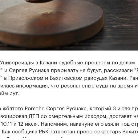
 Универсиады в Казани судебные процессы по делам
" и Сергея Руснака прерывать не будут, рассказали "
" в Приволжском и Вахитовском райсудах Казани. Ран
илась информация, что резонансные суды на время и
айм-аут.
 жёлтого Porsche Сергея Руснака, который 3 июля п
овоцировал ДТП со смертельным исходом, доставят н
10,11 и 12 июля. Напомним, накануне его взяли под ст
. Как сообщила РБК-Татарстан пресс-секретарь Вахит