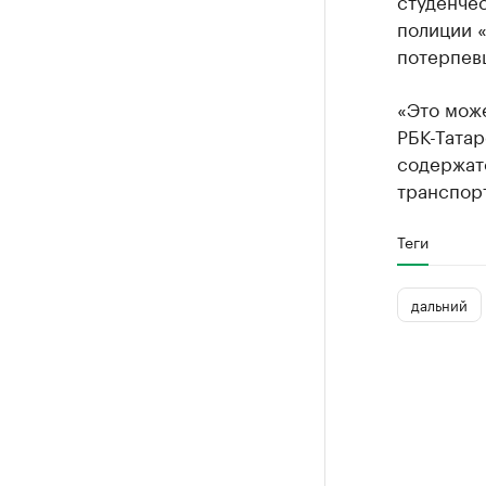
полиции «
потерпевш
«Это може
РБК-Татар
содержатс
транспорт
Теги
дальний