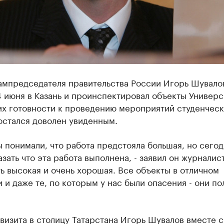
ампредседателя правительства России Игорь Шувало
 июня в Казань и проинспектировал объекты Универс
их готовности к проведению мероприятий студенческ
остался доволен увиденным.
 понимали, что работа предстояла большая, но сегод
зать что эта работа выполнена, - заявил он журналист
ь высокая и очень хорошая. Все объекты в отличном
 и даже те, по которым у нас были опасения - они п
визита в столицу Татарстана Игорь Шувалов вместе с