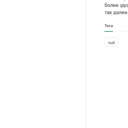
более уд
так далее
Теги
null