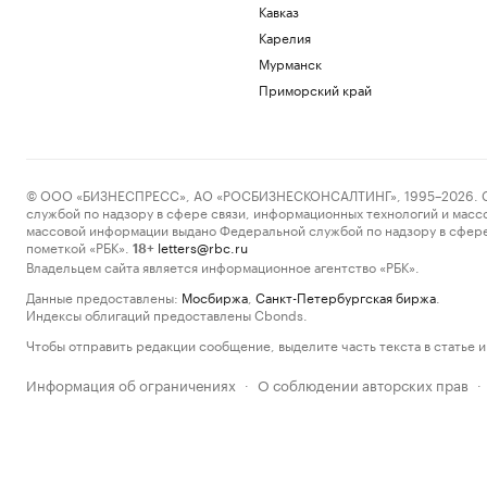
Кавказ
Карелия
Мурманск
Приморский край
© ООО «БИЗНЕСПРЕСС», АО «РОСБИЗНЕСКОНСАЛТИНГ», 1995–2026. Сообщ
службой по надзору в сфере связи, информационных технологий и масс
массовой информации выдано Федеральной службой по надзору в сфере
пометкой «РБК».
letters@rbc.ru
18+
Владельцем сайта является информационное агентство «РБК».
Данные предоставлены:
Мосбиржа
,
Санкт-Петербургская биржа
.
Индексы облигаций предоставлены Cbonds.
Чтобы отправить редакции сообщение, выделите часть текста в статье и 
Информация об ограничениях
О соблюдении авторских прав
·
·