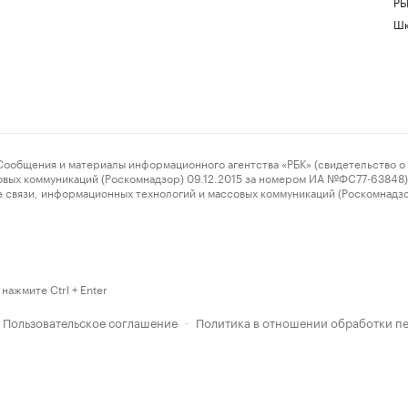
РБ
Шк
ения и материалы информационного агентства «РБК» (свидетельство о 
овых коммуникаций (Роскомнадзор) 09.12.2015 за номером ИА №ФС77-63848) 
 связи, информационных технологий и массовых коммуникаций (Роскомнадз
нажмите Ctrl + Enter
Пользовательское соглашение
Политика в отношении обработки п
·