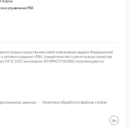
К Курсы
ола управления РБК
регистрации средства массовой информации выдано Федеральной
и сетевого издания «РБК» (свидетельство о регистрации средства
ор) 03.12.2021 за номером ЭЛ №ФС77-82385) сопровождаются
ерсональных данных
Политика обработки файлов cookie
·
18+