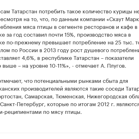
сам Татарстан потребить такое количество курицы н
есмотря на то, что, по данным компании «Скаут Марк
ебления мяса птицы в сегменте ресторанов и кафе в
е за год составил почти 15%, производство мяса в
ке по-прежнему превышает потребление на 25 тыс. т
елом по России в 2013 году рост душевого потреблен
тавляет 4,6%, в республике Татарстан – показатели
 выше – на уровне 10-11%», - отмечает А. Плугов.
тмечает, что потенциальными рынками сбыта для
анских производителей являются такие соседи Татар
ртостан, Самарская, Тюменская, Нижегородская обл
Санкт-Петербург, которые по итогам 2012 г. являютс
и-реципиентами по мясу птицы.