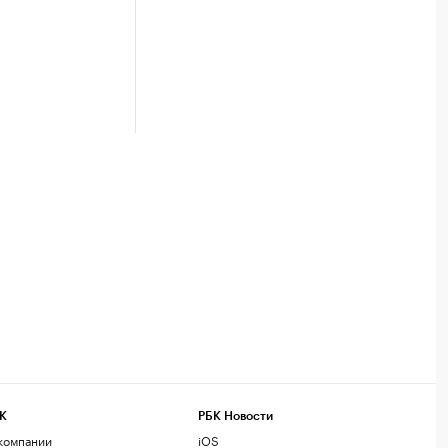
К
РБК Новости
компании
iOS