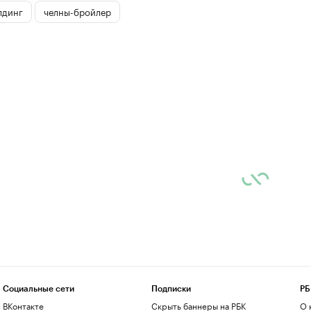
лдинг
челны-бройлер
Социальные сети
Подписки
РБ
ВКонтакте
Скрыть баннеры на РБК
О 