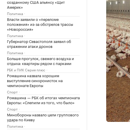
созданному США альянсу «Щит
Америк»
Политика
Власти заявили о «переломе
положения» из-за обстрелов трассы
«Новороссия»
Политика
Губернатор Севастополя заявил об
отражении атаки дронов
Политика
Больше прогулок, свежего воздуха и
отдыха: квартиры рядом с парками
РБК и ПИК Серия плюс
Ромашина назвала хорошим
выступление синхронисток на
чемпионате Европы
Спорт
Ромашина — РБК об итогах чемпионата
Европы: «Слепили из того, что было»
Спорт
Минобороны назвало цели группового
удара по Киеву
Политика