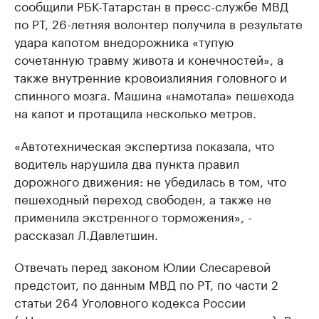
сообщили РБК-Татарстан в пресс-службе МВД
по РТ, 26-летняя волонтер получила в результате
удара капотом внедорожника «тупую
сочетанную травму живота и конечностей», а
также внутренние кровоизлияния головного и
спинного мозга. Машина «намотала» пешехода
на капот и протащила несколько метров.
«Автотехническая экспертиза показала, что
водитель нарушила два пункта правил
дорожного движения: не убедилась в том, что
пешеходный переход свободен, а также не
применила экстренного торможения», -
рассказал Л.Давлетшин.
Отвечать перед законом Юлии Слесаревой
предстоит, по данным МВД по РТ, по части 2
статьи 264 Уголовного кодекса России