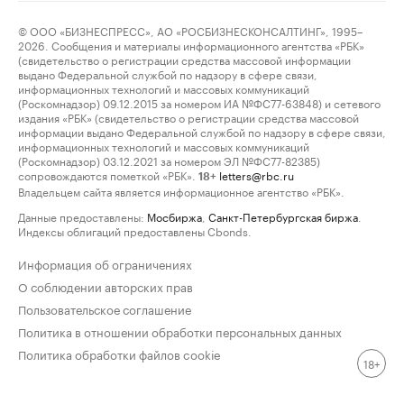
© ООО «БИЗНЕСПРЕСС», АО «РОСБИЗНЕСКОНСАЛТИНГ», 1995–
2026. Сообщения и материалы информационного агентства «РБК»
(свидетельство о регистрации средства массовой информации
выдано Федеральной службой по надзору в сфере связи,
информационных технологий и массовых коммуникаций
(Роскомнадзор) 09.12.2015 за номером ИА №ФС77-63848) и сетевого
издания «РБК» (свидетельство о регистрации средства массовой
информации выдано Федеральной службой по надзору в сфере связи,
информационных технологий и массовых коммуникаций
(Роскомнадзор) 03.12.2021 за номером ЭЛ №ФС77-82385)
сопровождаются пометкой «РБК».
letters@rbc.ru
18+
Владельцем сайта является информационное агентство «РБК».
Данные предоставлены:
Мосбиржа
,
Санкт-Петербургская биржа
.
Индексы облигаций предоставлены Cbonds.
Информация об ограничениях
О соблюдении авторских прав
Пользовательское соглашение
Политика в отношении обработки персональных данных
Политика обработки файлов cookie
18+