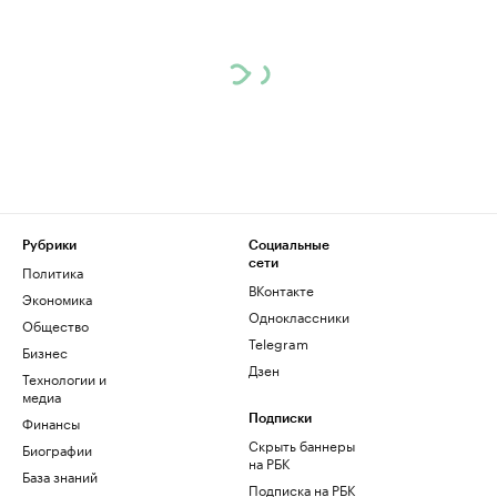
Рубрики
Социальные
сети
Политика
ВКонтакте
Экономика
Одноклассники
Общество
Telegram
Бизнес
Дзен
Технологии и
медиа
Финансы
Подписки
Скрыть баннеры
Биографии
на РБК
База знаний
Подписка на РБК