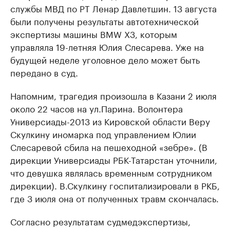
службы МВД по РТ Ленар Давлетшин. 13 августа
были получены результаты автотехнической
экспертизы машины BMW X3, которым
управляла 19-летняя Юлия Слесарева. Уже на
будущей неделе уголовное дело может быть
передано в суд.
Напомним, трагедия произошла в Казани 2 июля
около 22 часов на ул.Парина. Волонтера
Универсиады-2013 из Кировской области Веру
Скулкину иномарка под управлением Юлии
Слесаревой сбила на пешеходной «зебре». (В
дирекции Универсиады РБК-Татарстан уточнили,
что девушка являлась временным сотрудником
дирекции). В.Скулкину госпитализировали в РКБ,
где 3 июля она от полученных травм скончалась.
Согласно результатам судмедэкспертизы,