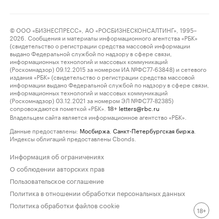
© ООО «БИЗНЕСПРЕСС», АО «РОСБИЗНЕСКОНСАЛТИНГ», 1995–
2026. Сообщения и материалы информационного агентства «РБК»
(свидетельство о регистрации средства массовой информации
выдано Федеральной службой по надзору в сфере связи,
информационных технологий и массовых коммуникаций
(Роскомнадзор) 09.12.2015 за номером ИА №ФС77-63848) и сетевого
издания «РБК» (свидетельство о регистрации средства массовой
информации выдано Федеральной службой по надзору в сфере связи,
информационных технологий и массовых коммуникаций
(Роскомнадзор) 03.12.2021 за номером ЭЛ №ФС77-82385)
сопровождаются пометкой «РБК».
letters@rbc.ru
18+
Владельцем сайта является информационное агентство «РБК».
Данные предоставлены:
Мосбиржа
,
Санкт-Петербургская биржа
.
Индексы облигаций предоставлены Cbonds.
Информация об ограничениях
О соблюдении авторских прав
Пользовательское соглашение
Политика в отношении обработки персональных данных
Политика обработки файлов cookie
18+