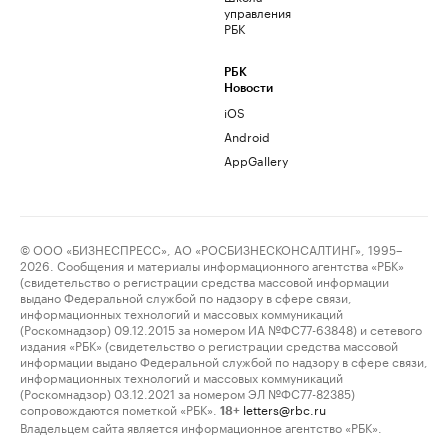
управления
РБК
РБК
Новости
iOS
Android
AppGallery
© ООО «БИЗНЕСПРЕСС», АО «РОСБИЗНЕСКОНСАЛТИНГ», 1995–
2026. Сообщения и материалы информационного агентства «РБК»
(свидетельство о регистрации средства массовой информации
выдано Федеральной службой по надзору в сфере связи,
информационных технологий и массовых коммуникаций
(Роскомнадзор) 09.12.2015 за номером ИА №ФС77-63848) и сетевого
издания «РБК» (свидетельство о регистрации средства массовой
информации выдано Федеральной службой по надзору в сфере связи,
информационных технологий и массовых коммуникаций
(Роскомнадзор) 03.12.2021 за номером ЭЛ №ФС77-82385)
сопровождаются пометкой «РБК».
letters@rbc.ru
18+
Владельцем сайта является информационное агентство «РБК».