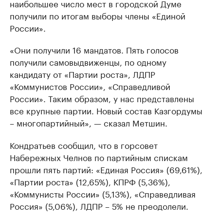
наибольшее число мест в городской Думе
получили по итогам выборы члены «Единой
России».
«Они получили 16 мандатов. Пять голосов
получили самовыдвиженцы, по одному
кандидату от «Партии роста», ЛДПР
«Коммунистов России», «Справедливой
России». Таким образом, у нас представлены
все крупные партии. Новый состав Казгордумы
– многопартийный», — сказал Метшин.
Кондратьев сообщил, что в горсовет
Набережных Челнов по партийным спискам
прошли пять партий: «Единая Россия» (69,61%),
«Партии роста» (12,65%), КПРФ (5,36%),
«Коммунисты России» (5,13%), «Справедливая
Россия» (5,06%), ЛДПР – 5% не преодолели.