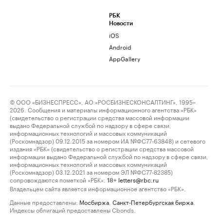
РБК
Новости
iOS
Android
AppGallery
© ООО «БИЗНЕСПРЕСС», АО «РОСБИЗНЕСКОНСАЛТИНГ», 1995–
2026. Сообщения и материалы информационного агентства «РБК»
(свидетельство о регистрации средства массовой информации
выдано Федеральной службой по надзору в сфере связи,
информационных технологий и массовых коммуникаций
(Роскомнадзор) 09.12.2015 за номером ИА №ФС77-63848) и сетевого
издания «РБК» (свидетельство о регистрации средства массовой
информации выдано Федеральной службой по надзору в сфере связи,
информационных технологий и массовых коммуникаций
(Роскомнадзор) 03.12.2021 за номером ЭЛ №ФС77-82385)
сопровождаются пометкой «РБК».
letters@rbc.ru
18+
Владельцем сайта является информационное агентство «РБК».
Данные предоставлены:
Мосбиржа
,
Санкт-Петербургская биржа
.
Индексы облигаций предоставлены Cbonds.