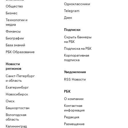
Одноклассники
Общество
Telegram
Бизнес
Дзен
Технологии и
медиа
Финансы
Подписки
Скрыть баннеры
Биографии
на РБК
База знаний
Подписка на РБК
РБК Образование
Корпоративная
подписка
Новости
регионов
Уведомления
Санкт-Петербург
RSS Новости
и область
Екатеринбург
РБК
Новосибирск
О компании
Омск
Контактная
Башкортостан
информация
Вологодская
Редакция
область
Размещение
Калининград
рекламы