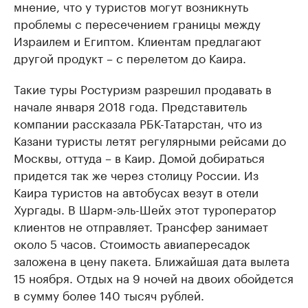
мнение, что у туристов могут возникнуть
проблемы с пересечением границы между
Израилем и Египтом. Клиентам предлагают
другой продукт – с перелетом до Каира.
Такие туры Ростуризм разрешил продавать в
начале января 2018 года. Представитель
компании рассказала РБК-Татарстан, что из
Казани туристы летят регулярными рейсами до
Москвы, оттуда – в Каир. Домой добираться
придется так же через столицу России. Из
Каира туристов на автобусах везут в отели
Хургады. В Шарм-эль-Шейх этот туроператор
клиентов не отправляет. Трансфер занимает
около 5 часов. Стоимость авиапересадок
заложена в цену пакета. Ближайшая дата вылета
15 ноября. Отдых на 9 ночей на двоих обойдется
в сумму более 140 тысяч рублей.