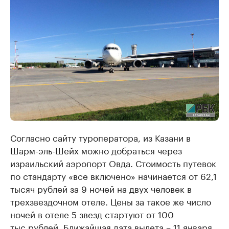
Согласно сайту туроператора, из Казани в
Шарм-эль-Шейх можно добраться через
израильский аэропорт Овда. Стоимость путевок
по стандарту «все включено» начинается от 62,1
тысяч рублей за 9 ночей на двух человек в
трехзвездочном отеле. Цены за такое же число
ночей в отеле 5 звезд стартуют от 100
тыс.рублей. Ближайшая дата вылета – 11 января