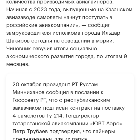
количества производимых авиалайнеров.
Начиная с 2023 года, выпущенные на Казанском
авиазаводе самолеты начнут поступать в
российские авиакомпании», — сообщил
замруководителя исполкома города Ильдар
Шакиров сегодня на совещании в мэрии.
Чиновник озвучил итоги социально-
экономического развития города, по итогам 9
месяцев.
20 октября президент РТ Рустам
Минниханов сообщил в послании к
Госсовету РТ, что с республиканским
заказчиком подписан контракт на поставку
4 самолетов Ту-214. Гендиректор
татарстанской авиакомпании «ЮВТ Аэро»
Петр Трубаев подтвердил, что лайнеры
предназначены для их парка.