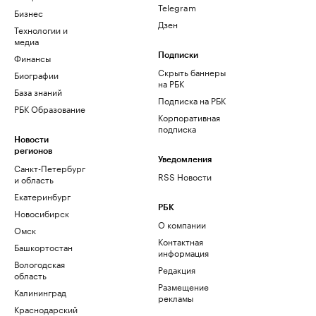
Telegram
Бизнес
Дзен
Технологии и
медиа
Финансы
Подписки
Скрыть баннеры
Биографии
на РБК
База знаний
Подписка на РБК
РБК Образование
Корпоративная
подписка
Новости
регионов
Уведомления
Санкт-Петербург
RSS Новости
и область
Екатеринбург
РБК
Новосибирск
О компании
Омск
Контактная
Башкортостан
информация
Вологодская
Редакция
область
Размещение
Калининград
рекламы
Краснодарский