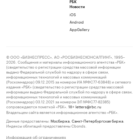
РБК
Новости
iOS
Android
AppGallery
© ООО «БИЗНЕСПРЕСС», АО «РОСБИЗНЕСКОНСАЛТИНГ», 1995–
2026. Сообщения и материалы информационного агентства «РБК»
(свидетельство о регистрации средства массовой информации
выдано Федеральной службой по надзору в сфере связи,
информационных технологий и массовых коммуникаций
(Роскомнадзор) 09.12.2015 за номером ИА №ФС77-63848) и сетевого
издания «РБК» (свидетельство о регистрации средства массовой
информации выдано Федеральной службой по надзору в сфере связи,
информационных технологий и массовых коммуникаций
(Роскомнадзор) 03.12.2021 за номером ЭЛ №ФС77-82385)
сопровождаются пометкой «РБК».
letters@rbc.ru
18+
Владельцем сайта является информационное агентство «РБК».
Данные предоставлены:
Мосбиржа
,
Санкт-Петербургская биржа
.
Индексы облигаций предоставлены Cbonds.
Информация об ограничениях