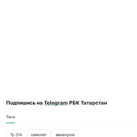
Подпишись на
Telegram
РБК Татарстан
Теги
Ту-214
самолет
авиапром