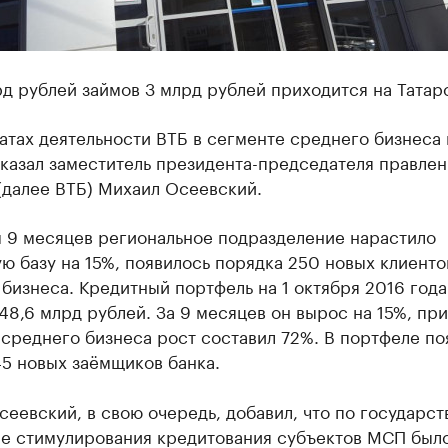
д рублей займов 3 млрд рублей приходится на Татар
атах деятельности ВТБ в сегменте среднего бизнеса 
казал заместитель президента-председателя правлен
(далее ВТБ) Михаил Осеевский.
м 9 месяцев региональное подразделение нарастило
ю базу на 15%, появилось порядка 250 новых клиенто
бизнеса. Кредитный портфель на 1 октября 2016 года
48,6 млрд рублей. За 9 месяцев он вырос на 15%, пр
среднего бизнеса рост составил 72%. В портфеле по
5 новых заёмщиков банка.
еевский, в свою очередь, добавил, что по государс
е стимулирования кредитования субъектов МСП был