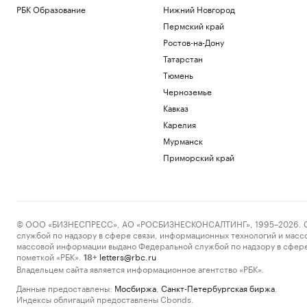
РБК Образование
Нижний Новгород
Пермский край
Ростов-на-Дону
Татарстан
Тюмень
Черноземье
Кавказ
Карелия
Мурманск
Приморский край
© ООО «БИЗНЕСПРЕСС», АО «РОСБИЗНЕСКОНСАЛТИНГ», 1995–2026. Сообщ
службой по надзору в сфере связи, информационных технологий и масс
массовой информации выдано Федеральной службой по надзору в сфере
пометкой «РБК».
letters@rbc.ru
18+
Владельцем сайта является информационное агентство «РБК».
Данные предоставлены:
Мосбиржа
,
Санкт-Петербургская биржа
.
Индексы облигаций предоставлены Cbonds.