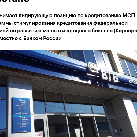
анимает лидирующую позицию по кредитованию МСП 
аммы стимулирования кредитования федеральной
ией по развитию малого и среднего бизнеса (Корпор
местно с Банком России