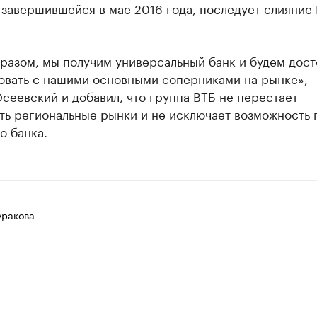
завершившейся в мае 2016 года, последует слияние 
разом, мы получим универсальный банк и будем дос
овать с нашими основными соперниками на рынке», 
сеевский и добавил, что группа ВТБ не перестает
ть региональные рынки и не исключает возможность 
о банка.
уракова