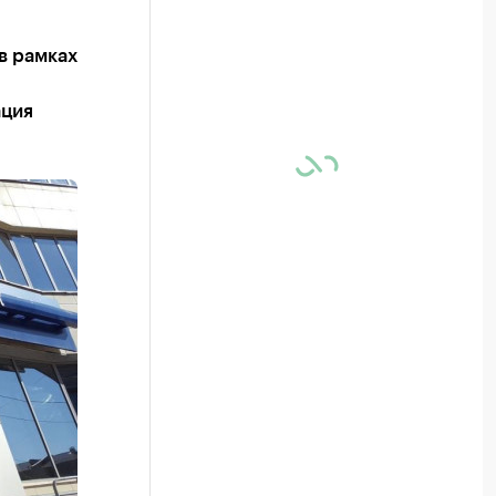
в рамках
ация