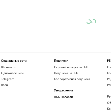
Социальные сети
Подписки
РБ
ВКонтакте
Скрыть баннеры на РБК
О 
Одноклассники
Подписка на РБК
Ко
Telegram
Корпоративная подписка
Ре
Дзен
Ра
Уведомления
RSS Новости
Др
Об
Ко