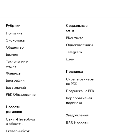
Рубрики
Социальные
сети
Политика
ВКонтакте
Экономика
Одноклассники
Общество
Telegram
Бизнес
Дзен
Технологии и
медиа
Финансы
Подписки
Скрыть баннеры
Биографии
на РБК
База знаний
Подписка на РБК
РБК Образование
Корпоративная
подписка
Новости
регионов
Уведомления
Санкт-Петербург
RSS Новости
и область
Екатеринбург