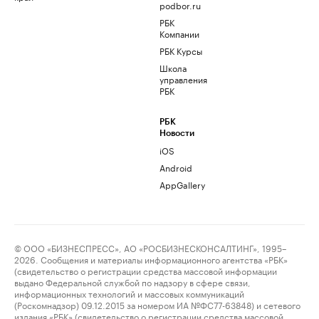
podbor.ru
РБК
Компании
РБК Курсы
Школа
управления
РБК
РБК
Новости
iOS
Android
AppGallery
© ООО «БИЗНЕСПРЕСС», АО «РОСБИЗНЕСКОНСАЛТИНГ», 1995–
2026. Сообщения и материалы информационного агентства «РБК»
(свидетельство о регистрации средства массовой информации
выдано Федеральной службой по надзору в сфере связи,
информационных технологий и массовых коммуникаций
(Роскомнадзор) 09.12.2015 за номером ИА №ФС77-63848) и сетевого
издания «РБК» (свидетельство о регистрации средства массовой