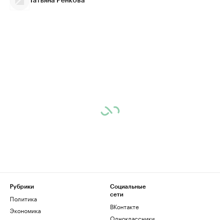
Татьяна Ренкова
Рубрики
Социальные
сети
Политика
ВКонтакте
Экономика
Одноклассники