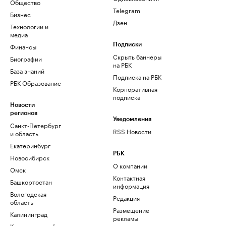
Общество
Telegram
Бизнес
Дзен
Технологии и
медиа
Финансы
Подписки
Скрыть баннеры
Биографии
на РБК
База знаний
Подписка на РБК
РБК Образование
Корпоративная
подписка
Новости
регионов
Уведомления
Санкт-Петербург
RSS Новости
и область
Екатеринбург
РБК
Новосибирск
О компании
Омск
Контактная
Башкортостан
информация
Вологодская
Редакция
область
Размещение
Калининград
рекламы
Краснодарский