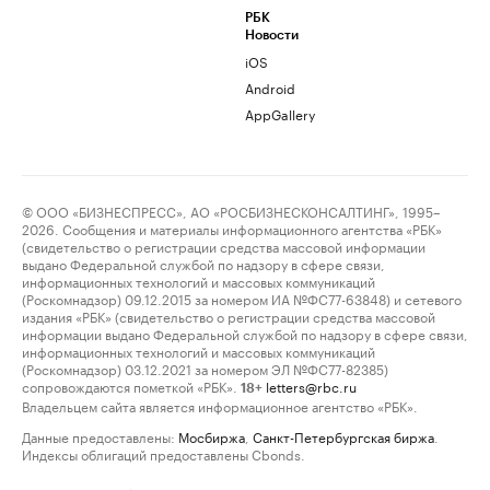
РБК
Новости
iOS
Android
AppGallery
© ООО «БИЗНЕСПРЕСС», АО «РОСБИЗНЕСКОНСАЛТИНГ», 1995–
2026. Сообщения и материалы информационного агентства «РБК»
(свидетельство о регистрации средства массовой информации
выдано Федеральной службой по надзору в сфере связи,
информационных технологий и массовых коммуникаций
(Роскомнадзор) 09.12.2015 за номером ИА №ФС77-63848) и сетевого
издания «РБК» (свидетельство о регистрации средства массовой
информации выдано Федеральной службой по надзору в сфере связи,
информационных технологий и массовых коммуникаций
(Роскомнадзор) 03.12.2021 за номером ЭЛ №ФС77-82385)
сопровождаются пометкой «РБК».
letters@rbc.ru
18+
Владельцем сайта является информационное агентство «РБК».
Данные предоставлены:
Мосбиржа
,
Санкт-Петербургская биржа
.
Индексы облигаций предоставлены Cbonds.