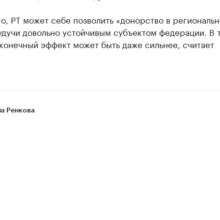
о, РТ может себе позволить «донорство в региональ
удучи довольно устойчивым субъектом федерации. В 
конечный эффект может быть даже сильнее, считает
на Ренкова