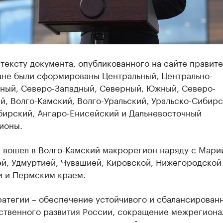
тексту документа, опубликованного на сайте правите
ране были сформированы Центральный, Центрально-
ный, Северо-Западный, Северный, Южный, Северо-
й, Волго-Камский, Волго-Уральский, Уральско-Сибирс
ирский, Ангаро-Енисейский и Дальневосточный
ионы.
 вошел в Волго-Камский макрорегион наряду с Марий
й, Удмуртией, Чувашией, Кировской, Нижегородской
и и Пермским краем.
ратегии – обеспечение устойчивого и сбалансирован
ственного развития России, сокращение межрегиона