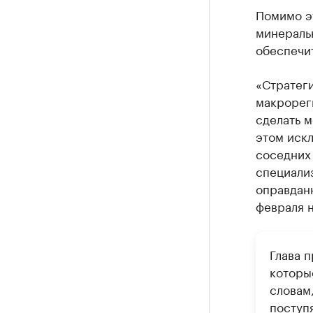
Помимо э
минераль
обеспечит
«Стратег
макрореги
сделать 
этом искл
соседних 
специализ
оправдан
февраля н
Глава 
которы
словам
поступ