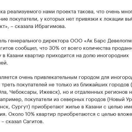
а реализуемого нами проекта такова, что очень мно
ие покупатели, у которых нет привязки к локации в
кт», – сказала Ибрагимова.
ель генерального директора ООО «Ак Барс Девелопм
гитов сообщил, что 30% от всего количества продан
 в Казани квартир приходится на долю иногородних
ей.
вляется очень привлекательным городом для иногоро
 треть покупателей не только из ближайших городов 
ла, Чебоксары, Ижевск), но и отдаленных регионов 
апример, покупатели из северных городов (Новый Ур
ск, Сургут) приобретают жилье в Казани с целью им
ия. Около 10% квартир приобретаются с целью влож
 – сказал Сагитов.