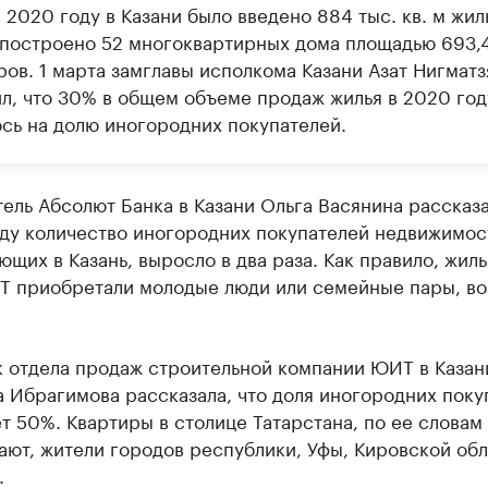
 2020 году в Казани было введено 884 тыс. кв. м жиль
 построено 52 многоквартирных дома площадью 693,4
ров. 1 марта замглавы исполкома Казани Азат Нигмат
л, что 30% в общем объеме продаж жилья в 2020 год
сь на долю иногородних покупателей.
ель Абсолют Банка в Казани Ольга Васянина рассказа
оду количество иногородних покупателей недвижимос
щих в Казань, выросло в два раза. Как правило, жиль
РТ приобретали молодые люди или семейные пары, в
к отдела продаж строительной компании ЮИТ в Казан
 Ибрагимова рассказала, что доля иногородних поку
т 50%. Квартиры в столице Татарстана, по ее словам
ют, жители городов республики, Уфы, Кировской обл
.