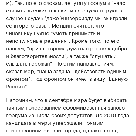
м). Так, по его словам, депутату гордумы "надо
ставить высокие планки" и не опускать руки в
случае неудач: "даже Универсиаду мы выиграли
со второго раза". Метшин считает, что
чиновнику нужно "уметь принимать и
непопулярные решения". Кроме того, по его
словам, "пришло время думать о ростках добра
и благотворительности", а также "слушать и
слышать горожан". По этим направлениям,
сказал мэр, "наша задача - действовать единым
фронтом", под фронтом он имел в виду "Единую
Россию".
Напомним, что в сентябре мэра будет выбирать
тайным голосованием сформированная заново
гордума из числа своих депутатов. До 2010 года
кандидата в мэры утверждали прямым
голосованием жители города, однако перед