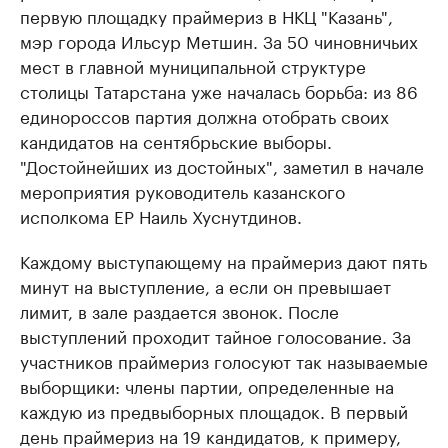
первую площадку праймериз в НКЦ "Казань",
мэр города Ильсур Метшин. За 50 чиновничьих
мест в главной муниципальной структуре
столицы Татарстана уже началась борьба: из 86
единороссов партия должна отобрать своих
кандидатов на сентябрьские выборы.
"Достойнейших из достойных", заметил в начале
мероприятия руководитель казанского
исполкома ЕР Наиль Хуснутдинов.
Каждому выступающему на праймериз дают пять
минут на выступление, а если он превышает
лимит, в зале раздается звонок. После
выступлений проходит тайное голосование. За
участников праймериз голосуют так называемые
выборщики: члены партии, определенные на
каждую из предвыборных площадок. В первый
день праймериз на 19 кандидатов, к примеру,