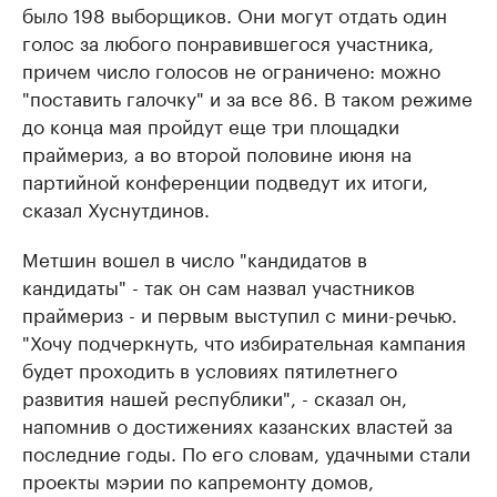
было 198 выборщиков. Они могут отдать один
голос за любого понравившегося участника,
причем число голосов не ограничено: можно
"поставить галочку" и за все 86. В таком режиме
до конца мая пройдут еще три площадки
праймериз, а во второй половине июня на
партийной конференции подведут их итоги,
сказал Хуснутдинов.
Метшин вошел в число "кандидатов в
кандидаты" - так он сам назвал участников
праймериз - и первым выступил с мини-речью.
"Хочу подчеркнуть, что избирательная кампания
будет проходить в условиях пятилетнего
развития нашей республики", - сказал он,
напомнив о достижениях казанских властей за
последние годы. По его словам, удачными стали
проекты мэрии по капремонту домов,