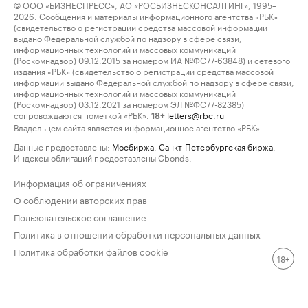
© ООО «БИЗНЕСПРЕСС», АО «РОСБИЗНЕСКОНСАЛТИНГ», 1995–
2026. Сообщения и материалы информационного агентства «РБК»
(свидетельство о регистрации средства массовой информации
выдано Федеральной службой по надзору в сфере связи,
информационных технологий и массовых коммуникаций
(Роскомнадзор) 09.12.2015 за номером ИА №ФС77-63848) и сетевого
издания «РБК» (свидетельство о регистрации средства массовой
информации выдано Федеральной службой по надзору в сфере связи,
информационных технологий и массовых коммуникаций
(Роскомнадзор) 03.12.2021 за номером ЭЛ №ФС77-82385)
сопровождаются пометкой «РБК».
letters@rbc.ru
18+
Владельцем сайта является информационное агентство «РБК».
Данные предоставлены:
Мосбиржа
,
Санкт-Петербургская биржа
.
Индексы облигаций предоставлены Cbonds.
Информация об ограничениях
О соблюдении авторских прав
Пользовательское соглашение
Политика в отношении обработки персональных данных
Политика обработки файлов cookie
18+