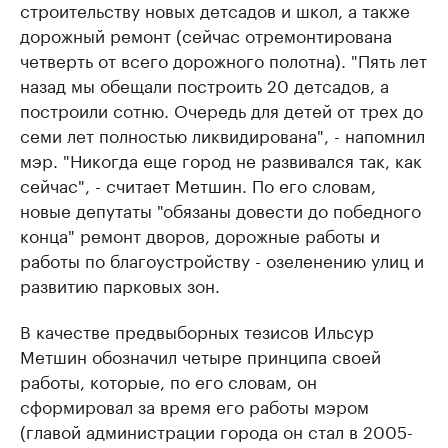
строительству новых детсадов и школ, а также
дорожный ремонт (сейчас отремонтирована
четверть от всего дорожного полотна). "Пять лет
назад мы обещали построить 20 детсадов, а
построили сотню. Очередь для детей от трех до
семи лет полностью ликвидирована", - напомнил
мэр. "Никогда еще город не развивался так, как
сейчас", - считает Метшин. По его словам,
новые депутаты "обязаны довести до победного
конца" ремонт дворов, дорожные работы и
работы по благоустройству - озеленению улиц и
развитию парковых зон.
В качестве предвыборных тезисов Ильсур
Метшин обозначил четыре принципа своей
работы, которые, по его словам, он
сформировал за время его работы мэром
(главой администрации города он стал в 2005-