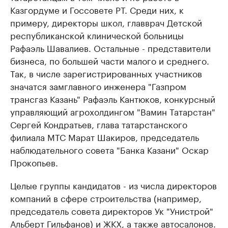
Казгордуме и Госсовете РТ. Среди них, к
примеру, директоры школ, главврач Детской
республиканской клинической больницы
Рафаэль Шавалиев. Остальные - представители
бизнеса, по большей части малого и среднего.
Так, в числе зарегистрированных участников
значатся замглавного инженера "Газпром
трансгаз Казань" Рафаэль Кантюков, конкурсный
управляющий агрохолдингом "Вамин Татарстан"
Сергей Кондратьев, глава татарстанского
филиала МТС Марат Шакиров, председатель
наблюдательного совета "Банка Казани" Оскар
Прокопьев.
Целые группы кандидатов - из числа директоров
компаний в сфере строительства (например,
председатель совета директоров Ук "Унистрой"
Альберт Гильфанов) и ЖКХ, а также автосалонов.