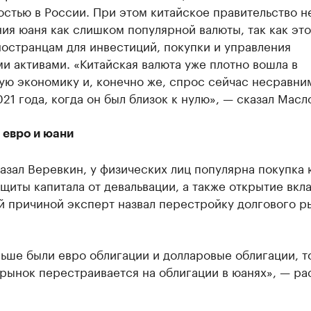
стью в России. При этом китайское правительство н
ия юаня как слишком популярной валюты, так как это
остранцам для инвестиций, покупки и управления
и активами. «Китайская валюта уже плотно вошла в
ую экономику и, конечно же, спрос сейчас несравн
21 года, когда он был близок к нулю», — сказал Масл
 евро и юани
азал Веревкин, у физических лиц популярна покупка 
щиты капитала от девальвации, а также открытие вкла
й причиной эксперт назвал перестройку долгового р
ьше были евро облигации и долларовые облигации, т
рынок перестраивается на облигации в юанях», — ра