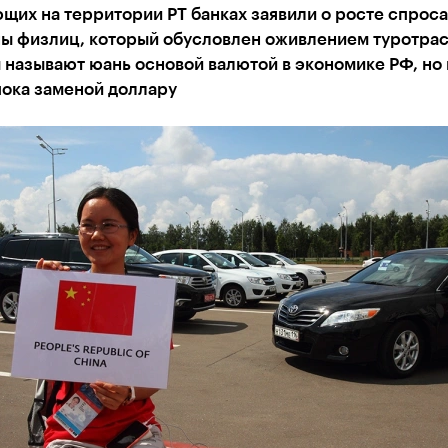
щих на территории РТ банках заявили о росте спроса
ны физлиц, который обусловлен оживлением туротрас
называют юань основой валютой в экономике РФ, но 
пока заменой доллару