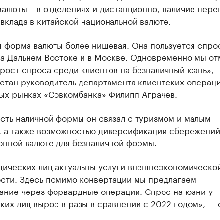
алюты – в отделениях и дистанционно, наличие пере
вклада в китайской национальной валюте.
я форма валюты более нишевая. Она пользуется спро
на Дальнем Востоке и в Москве. Одновременно мы о
рост спроса среди клиентов на безналичный юань», 
стан руководитель департамента клиентских операци
ых рынках «Совкомбанка» Филипп Аграчев.
сть наличной формы он связал с туризмом и малым
, а также возможностью диверсификации сбережений
онной валюте для безналичной формы.
дических лиц актуальны услуги внешнеэкономическо
ости. Здесь помимо конвертации мы предлагаем
ание через форвардные операции. Спрос на юани у
их лиц вырос в разы в сравнении с 2022 годом», — 