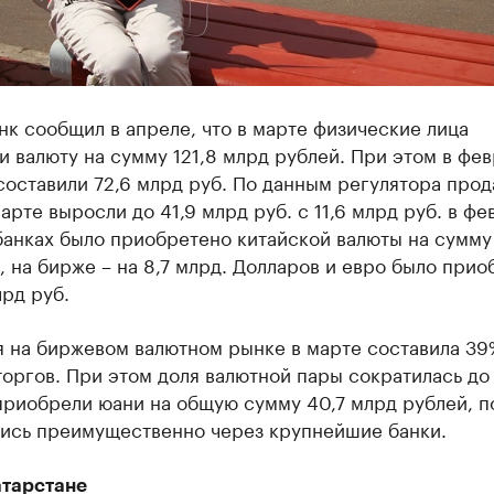
к сообщил в апреле, что в марте физические лица
 валюту на сумму 121,8 млрд рублей. При этом в фе
оставили 72,6 млрд руб. По данным регулятора про
арте выросли до 41,9 млрд руб. с 11,6 млрд руб. в фе
анках было приобретено китайской валюты на сумму
, на бирже – на 8,7 млрд. Долларов и евро было при
лрд руб.
я на биржевом валютном рынке в марте составила 39
оргов. При этом доля валютной пары сократилась до
приобрели юани на общую сумму 40,7 млрд рублей, п
ись преимущественно через крупнейшие банки.
атарстане