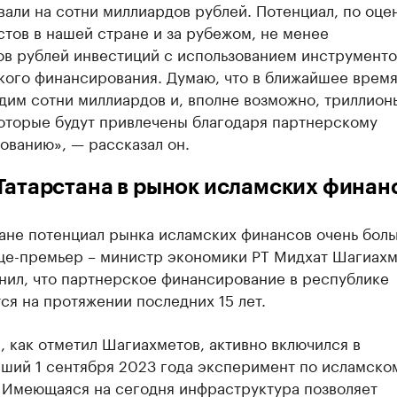
али на сотни миллиардов рублей. Потенциал, по оце
тов в нашей стране и за рубежом, не менее
ов рублей инвестиций с использованием инструменто
кого финансирования. Думаю, что в ближайшее врем
дим сотни миллиардов и, вполне возможно, триллион
которые будут привлечены благодаря партнерскому
ованию», — рассказал он.
Татарстана в рынок исламских фина
ане потенциал рынка исламских финансов очень боль
ице-премьер – министр экономики РТ Мидхат Шагиахм
нил, что партнерское финансирование в республике
ся на протяжении последних 15 лет.
, как отметил Шагиахметов, активно включился в
вший 1 сентября 2023 года эксперимент по исламско
. Имеющаяся на сегодня инфраструктура позволяет