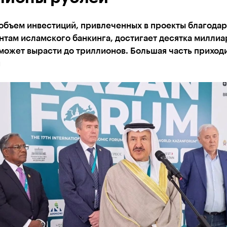
объем инвестиций, привлеченных в проекты благодар
там исламского банкинга, достигает десятка миллиа
может вырасти до триллионов. Большая часть приходи
н