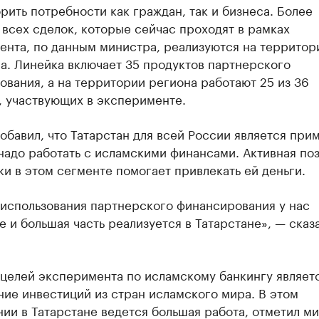
рить потребности как граждан, так и бизнеса. Более
всех сделок, которые сейчас проходят в рамках
ента, по данным министра, реализуются на территор
а. Линейка включает 35 продуктов партнерского
вания, а на территории региона работают 25 из 36
, участвующих в эксперименте.
обавил, что Татарстан для всей России является при
 надо работать с исламскими финансами. Активная по
и в этом сегменте помогает привлекать ей деньги.
использования партнерского финансирования у нас
 и большая часть реализуется в Татарстане», — сказ
 целей эксперимента по исламскому банкингу являет
ие инвестиций из стран исламского мира. В этом
ии в Татарстане ведется большая работа, отметил м