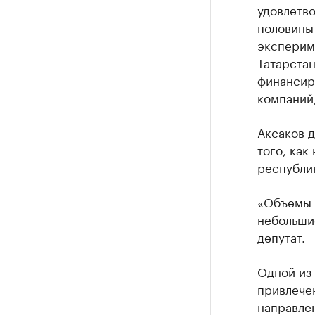
удовлетво
половины 
эксперим
Татарстан
финансиро
компаний
Аксаков д
того, как
республик
«Объемы 
небольшие
депутат.
Одной из
привлечен
направлен