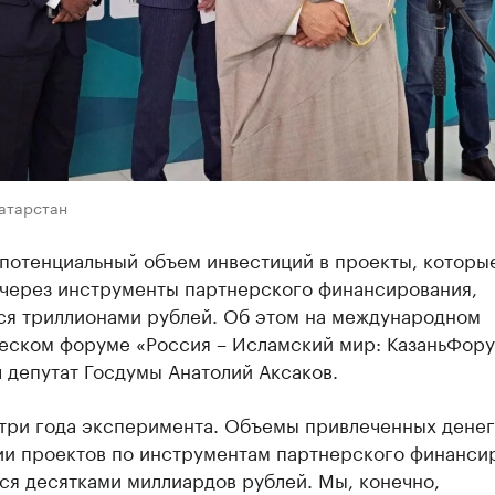
Татарстан
 потенциальный объем инвестиций в проекты, которы
 через инструменты партнерского финансирования,
ся триллионами рублей. Об этом на международном
еском форуме «Россия – Исламский мир: КазаньФор
 депутат Госдумы Анатолий Аксаков.
три года эксперимента. Объемы привлеченных денег
ии проектов по инструментам партнерского финанси
ся десятками миллиардов рублей. Мы, конечно,