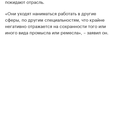
покидают отрасль.
«Они уходят наниматься работать в другие
сферы, по другим специальностям, что крайне
негативно отражается на сохранности того или
иного вида промысла или ремесла», – заявил он.