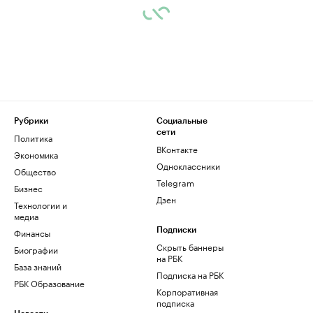
Рубрики
Социальные
сети
Политика
ВКонтакте
Экономика
Одноклассники
Общество
Telegram
Бизнес
Дзен
Технологии и
медиа
Финансы
Подписки
Скрыть баннеры
Биографии
на РБК
База знаний
Подписка на РБК
РБК Образование
Корпоративная
подписка