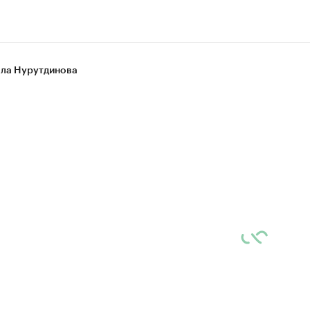
ла Нурутдинова