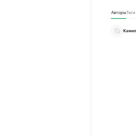
Авторы
Теги
Камил