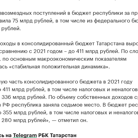
звозмездных поступлений в бюджет республики за п
вила 75 млрд рублей, в том числе из федерального б
 рублей.
доходы в консолидированный бюджет Татарстана выро
сравнению с 2021 годом – до 411 млрд рублей. По сл
, по основным макроэкономическим показателям
сь «стабильная положительная динамика».
ую часть консолидированного бюджета в 2021 году
 411 млрд рублей, в том числе налоговых и неналого
– 336 млрд рублей. По объему собственных доходов 
в РФ республика заняла седьмое место. В бюджет ре
 355 млрд рублей, в том числе налоговых и неналого
 280 млрд рублей», — отметил он.
сь на
Telegram
РБК Татарстан