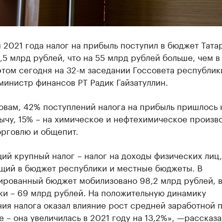
 2021 года налог на прибыль поступил в бюджет Тата
,5 млрд рублей, что на 55 млрд рублей больше, чем 
этом сегодня на 32-м заседании Госсовета республик
инистр финансов РТ Радик Гайзатуллин.
овам, 42% поступлений налога на прибыль пришлось 
чу, 15% – на химическое и нефтехимическое произво
орговлю и общепит.
й крупный налог – налог на доходы физических лиц,
щий в бюджет республики и местные бюджеты. В
ированный бюджет мобилизовано 98,2 млрд рублей, 
ки – 69 млрд рублей. На положительную динамику
ия налога оказал влияние рост средней заработной п
 – она увеличилась в 2021 году на 13,2%», —рассказа