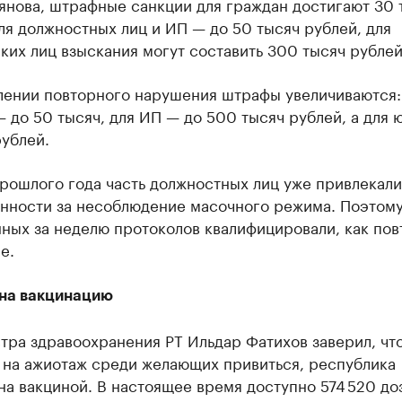
янова, штрафные санкции для граждан достигают 30 
ля должностных лиц и ИП — до 50 тысяч рублей, для
их лиц взыскания могут составить 300 тысяч рублей
лении повторного нарушения штрафы увеличиваются:
 до 50 тысяч, для ИП — до 500 тысяч рублей, а для 
рублей.
рошлого года часть должностных лиц уже привлекали
енности за несоблюдение масочного режима. Поэтому
ных за неделю протоколов квалифицировали, как пов
е.
на вакцинацию
ра здравоохранения РТ Ильдар Фатихов заверил, что
 на ажиотаж среди желающих привиться, республика
а вакциной. В настоящее время доступно 574 520 до