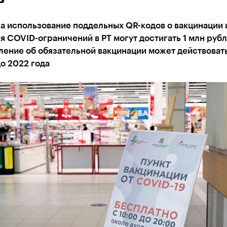
а использование поддельных QR-кодов о вакцинации 
 COVID-ограничений в РТ могут достигать 1 млн рубл
ение об обязательной вакцинации может действовать
о 2022 года