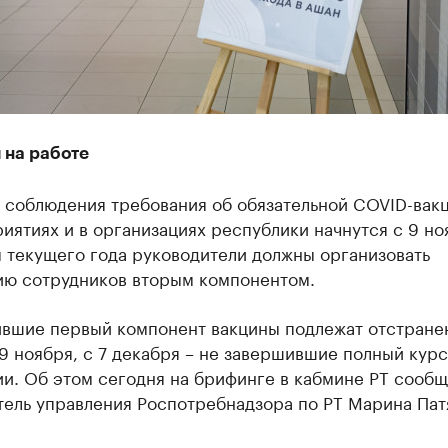
 на работе
 соблюдения требования об обязательной COVID-вак
иятиях и в организациях республики начнутся с 9 но
 текущего года руководители должны организовать
ию сотрудников вторым компонентом.
ившие первый компонент вакцины подлежат отстране
9 ноября, с 7 декабря – не завершившие полный кур
и. Об этом сегодня на брифинге в кабмине РТ сооб
тель управления Роспотребнадзора по РТ Марина Пат