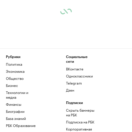
Рубрики
Социальные
сети
Политика
ВКонтакте
Экономика
Одноклассники
Общество
Telegram
Бизнес
Дзен
Технологии и
медиа
Финансы
Подписки
Скрыть баннеры
Биографии
на РБК
База знаний
Подписка на РБК
РБК Образование
Корпоративная