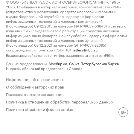
© ООО «БИЗНЕСПРЕСС», АО «РОСБИЗНЕСКОНСАЛТИНГ», 1995–
2026. Сообщения и материалы информационного агентства «РБК»
(свидетельство о регистрации средства массовой информации
выдано Федеральной службой по надзору в сфере связи,
информационных технологий и массовых коммуникаций
(Роскомнадзор) 09.12.2015 за номером ИА №ФС77-63848) и сетевого
издания «РБК» (свидетельство о регистрации средства массовой
информации выдано Федеральной службой по надзору в сфере связи,
информационных технологий и массовых коммуникаций
(Роскомнадзор) 03.12.2021 за номером ЭЛ №ФС77-82385)
сопровождаются пометкой «РБК».
letters@rbc.ru
18+
Владельцем сайта является информационное агентство «РБК».
Данные предоставлены:
Мосбиржа
,
Санкт-Петербургская биржа
.
Индексы облигаций предоставлены Cbonds.
Информация об ограничениях
О соблюдении авторских прав
Пользовательское соглашение
Политика в отношении обработки персональных данных
Политика обработки файлов cookie
18+