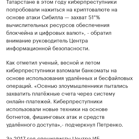
Татарстане в этом году киберпреступники
попробовали нажиться на криптовалюте на
основе атаки Сибилла — захват 51 %
вычислительных ресурсов обеспечения
блокчейна и цифровых валют», - обратил
внимание руководитель Центра
информационной безопасности.
Как отметил ученый, весной и летом
киберпреступники взломали банкоматы на
основе использования удалённых и бесфайловых
операций. «Осенью злоумышленники пытались
захватить платёжные счета через систему
онлайн-платежей. Киберпреступники
использовали новые техники на основе
ботнетов, фишинговых атак и средств
удалённого доступа»,- подчеркнул Петренко.
За 2017 год специалисты Центра ИБ