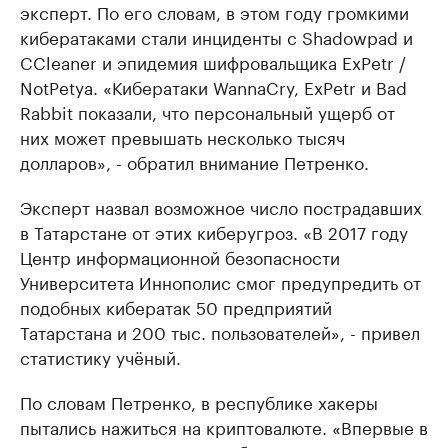
эксперт. По его словам, в этом году громкими
кибератаками стали инциденты с Shadowpad и
CCleaner и эпидемия шифровальщика ExPetr /
NotPetya. «Кибератаки WannaCry, ExPetr и Bad
Rabbit показали, что персональный ущерб от
них может превышать несколько тысяч
долларов», - обратил внимание Петренко.
Эксперт назвал возможное число пострадавших
в Татарстане от этих киберугроз. «В 2017 году
Центр информационной безопасности
Университета Иннополис смог предупредить от
подобных кибератак 50 предприятий
Татарстана и 200 тыс. пользователей», - привел
статистику учёный.
По словам Петренко, в республике хакеры
пытались нажиться на криптовалюте. «Впервые в