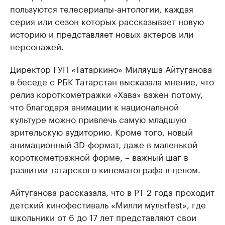
пользуются телесериалы-антологии, каждая
серия или сезон которых рассказывает новую
историю и представляет новых актеров или
персонажей.
Директор ГУП «Татаркино» Миляуша Айтуганова
в беседе с РБК Татарстан высказала мнение, что
релиз короткометражки «Хава» важен потому,
что благодаря анимации к национальной
культуре можно привлечь самую младшую
зрительскую аудиторию. Кроме того, новый
анимационный 3D-формат, даже в маленькой
короткометражной форме, – важный шаг в
развитии татарского кинематографа в целом.
Айтуганова рассказала, что в РТ 2 года проходит
детский кинофестиваль «Милли мультfest», где
школьники от 6 до 17 лет представляют свои