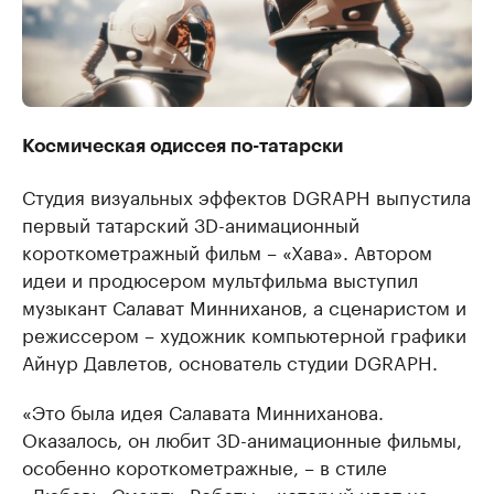
Космическая одиссея по-татарски
Студия визуальных эффектов DGRAPH выпустила
первый татарский 3D-анимационный
короткометражный фильм – «Хава». Автором
идеи и продюсером мультфильма выступил
музыкант Салават Минниханов, а сценаристом и
режиссером – художник компьютерной графики
Айнур Давлетов, основатель студии DGRAPH.
«Это была идея Салавата Минниханова.
Оказалось, он любит 3D-анимационные фильмы,
особенно короткометражные, – в стиле
«Любовь. Смерть. Роботы», который идет на