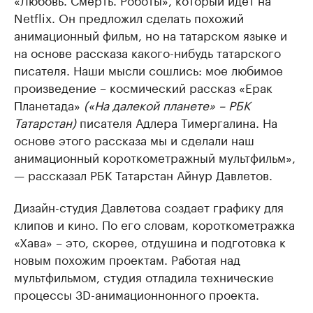
Netflix. Он предложил сделать похожий
анимационный фильм, но на татарском языке и
на основе рассказа какого-нибудь татарского
писателя. Наши мысли сошлись: мое любимое
произведение – космический рассказ «Ерак
Планетада»
(«На далекой планете» – РБК
Татарстан)
писателя Адлера Тимергалина. На
основе этого рассказа мы и сделали наш
анимационный короткометражный мультфильм»,
— рассказал РБК Татарстан Айнур Давлетов.
Дизайн-студия Давлетова создает графику для
клипов и кино. По его словам, короткометражка
«Хава» – это, скорее, отдушина и подготовка к
новым похожим проектам. Работая над
мультфильмом, студия отладила технические
процессы 3D-анимационнонного проекта.