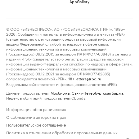
AppGallery
© ООО «БИЗНЕСПРЕСС», АО «РОСБИЗНЕСКОНСАЛТИНГ», 1995–
2026. Сообщения и материалы информационного агентства «РБК»
(свидетельство о регистрации средства массовой информации
выдано Федеральной службой по надзору в сфере связи,
информационных технологий и массовых коммуникаций
(Роскомнадзор) 09.12.2015 за номером ИА №ФС77-63848) и сетевого
издания «РБК» (свидетельство о регистрации средства массовой
информации выдано Федеральной службой по надзору в сфере связи,
информационных технологий и массовых коммуникаций
(Роскомнадзор) 03.12.2021 за номером ЭЛ №ФС77-82385)
сопровождаются пометкой «РБК».
letters@rbc.ru
18+
Владельцем сайта является информационное агентство «РБК».
Данные предоставлены:
Мосбиржа
,
Санкт-Петербургская биржа
.
Индексы облигаций предоставлены Cbonds.
Информация об ограничениях
О соблюдении авторских прав
Пользовательское соглашение
Политика в отношении обработки персональных данных