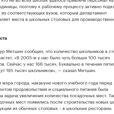
единицы, поэтому к рабочему процессу активно подк
 из соответствующих вузов, которым департамент
вляет места в школьных столовых для производствен
ста
ур Метшин сообщил, что количество школьников в ст
астет. «В 2005-м у нас было чуть больше 100 тысяч
в. Сейчас у нас 166 тысяч. Буквально в течение пяти
ут 195 тысяч школьников», — сказал Метшин.
 мэра города, накануне нового учебного года перед
ентом продовольствия и социального питания была
а задача увеличения количества посадочных мест. Так
дочных мест появились после строительства новых ш
укции из обычных столовых – в школьные рестораны