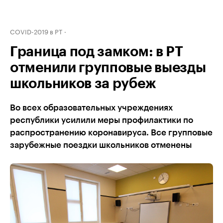
COVID-2019 в РТ
Граница под замком: в РТ
отменили групповые выезды
школьников за рубеж
Во всех образовательных учреждениях
республики усилили меры профилактики по
распространению коронавируса. Все групповые
зарубежные поездки школьников отменены