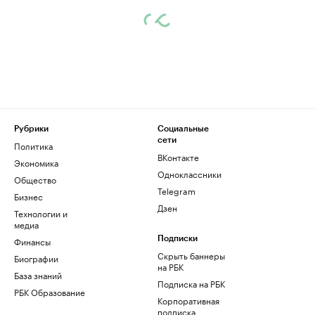
Рубрики
Социальные
сети
Политика
ВКонтакте
Экономика
Одноклассники
Общество
Telegram
Бизнес
Дзен
Технологии и
медиа
Финансы
Подписки
Скрыть баннеры
Биографии
на РБК
База знаний
Подписка на РБК
РБК Образование
Корпоративная
подписка