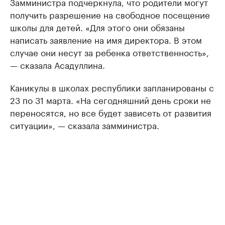
Замминистра подчеркнула, что родители могут
получить разрешение на свободное посещение
школы для детей. «Для этого они обязаны
написать заявление на имя директора. В этом
случае они несут за ребенка ответственность»,
— сказала Асадуллина.
Каникулы в школах республики запланированы с
23 по 31 марта. «На сегодняшний день сроки не
переносятся, но все будет зависеть от развития
ситуации», — сказала замминистра.