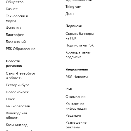
Общество
Telegram
Бизнес
Дзен
Технологии и
медиа
Финансы
Подписки
Скрыть баннеры
Биографии
на РБК
База знаний
Подписка на РБК
РБК Образование
Корпоративная
подписка
Новости
регионов
Уведомления
Санкт-Петербург
RSS Новости
и область
Екатеринбург
РБК
Новосибирск
О компании
Омск
Контактная
Башкортостан
информация
Вологодская
Редакция
область
Размещение
Калининград
рекламы