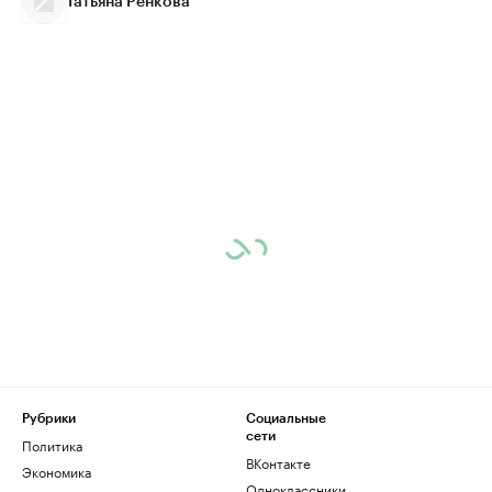
Татьяна Ренкова
Рубрики
Социальные
сети
Политика
ВКонтакте
Экономика
Одноклассники