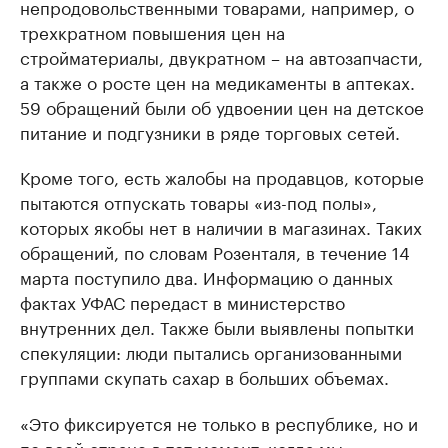
непродовольственными товарами, например, о
трехкратном повышения цен на
стройматериалы, двукратном – на автозапчасти,
а также о росте цен на медикаменты в аптеках.
59 обращений были об удвоении цен на детское
питание и подгузники в ряде торговых сетей.
Кроме того, есть жалобы на продавцов, которые
пытаются отпускать товары «из-под полы»,
которых якобы нет в наличии в магазинах. Таких
обращений, по словам Розенталя, в течение 14
марта поступило два. Информацию о данных
фактах УФАС передаст в министерство
внутренних дел. Также были выявлены попытки
спекуляции: люди пытались организованными
группами скупать сахар в больших объемах.
«Это фиксируется не только в республике, но и
по всей стране в тот момент, когда мы