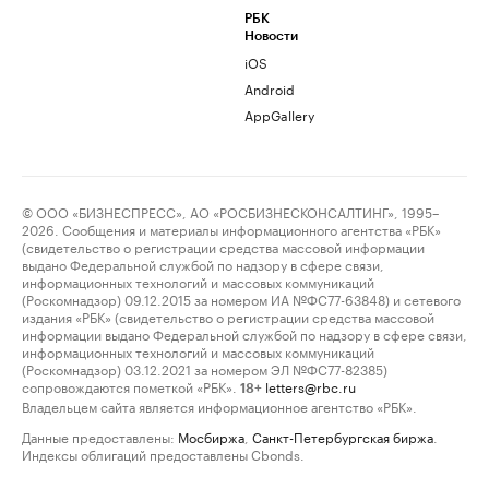
РБК
Новости
iOS
Android
AppGallery
© ООО «БИЗНЕСПРЕСС», АО «РОСБИЗНЕСКОНСАЛТИНГ», 1995–
2026. Сообщения и материалы информационного агентства «РБК»
(свидетельство о регистрации средства массовой информации
выдано Федеральной службой по надзору в сфере связи,
информационных технологий и массовых коммуникаций
(Роскомнадзор) 09.12.2015 за номером ИА №ФС77-63848) и сетевого
издания «РБК» (свидетельство о регистрации средства массовой
информации выдано Федеральной службой по надзору в сфере связи,
информационных технологий и массовых коммуникаций
(Роскомнадзор) 03.12.2021 за номером ЭЛ №ФС77-82385)
сопровождаются пометкой «РБК».
letters@rbc.ru
18+
Владельцем сайта является информационное агентство «РБК».
Данные предоставлены:
Мосбиржа
,
Санкт-Петербургская биржа
.
Индексы облигаций предоставлены Cbonds.