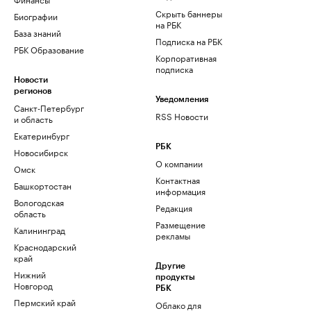
Скрыть баннеры
Биографии
на РБК
База знаний
Подписка на РБК
РБК Образование
Корпоративная
подписка
Новости
регионов
Уведомления
Санкт-Петербург
RSS Новости
и область
Екатеринбург
РБК
Новосибирск
О компании
Омск
Контактная
Башкортостан
информация
Вологодская
Редакция
область
Размещение
Калининград
рекламы
Краснодарский
край
Другие
Нижний
продукты
Новгород
РБК
Пермский край
Облако для