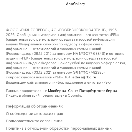
AppGallery
© ООО «БИЗНЕСПРЕСС», АО «РОСБИЗНЕСКОНСАЛТИНГ», 1995–
2026. Сообщения и материалы информационного агентства «РБК»
(свидетельство о регистрации средства массовой информации
выдано Федеральной службой по надзору в сфере связи,
информационных технологий и массовых коммуникаций
(Роскомнадзор) 09.12.2015 за номером ИА №ФС77-63848) и сетевого
издания «РБК» (свидетельство о регистрации средства массовой
информации выдано Федеральной службой по надзору в сфере связи,
информационных технологий и массовых коммуникаций
(Роскомнадзор) 03.12.2021 за номером ЭЛ №ФС77-82385)
сопровождаются пометкой «РБК».
letters@rbc.ru
18+
Владельцем сайта является информационное агентство «РБК».
Данные предоставлены:
Мосбиржа
,
Санкт-Петербургская биржа
.
Индексы облигаций предоставлены Cbonds.
Информация об ограничениях
О соблюдении авторских прав
Пользовательское соглашение
Политика в отношении обработки персональных данных