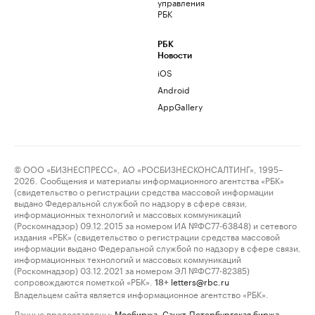
управления
РБК
РБК
Новости
iOS
Android
AppGallery
© ООО «БИЗНЕСПРЕСС», АО «РОСБИЗНЕСКОНСАЛТИНГ», 1995–
2026. Сообщения и материалы информационного агентства «РБК»
(свидетельство о регистрации средства массовой информации
выдано Федеральной службой по надзору в сфере связи,
информационных технологий и массовых коммуникаций
(Роскомнадзор) 09.12.2015 за номером ИА №ФС77-63848) и сетевого
издания «РБК» (свидетельство о регистрации средства массовой
информации выдано Федеральной службой по надзору в сфере связи,
информационных технологий и массовых коммуникаций
(Роскомнадзор) 03.12.2021 за номером ЭЛ №ФС77-82385)
сопровождаются пометкой «РБК».
letters@rbc.ru
18+
Владельцем сайта является информационное агентство «РБК».
Данные предоставлены:
Мосбиржа
,
Санкт-Петербургская биржа
.