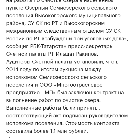
пункте Озерный Семиозерского сельского
поселения Высокогорского муниципального
района, СУ СК по РТ и Высокогорским
межрайонным следственным отделом СУ СК
России по РТ возбуждены три уголовных дела», -
сообщил РБК-Татарстан пресс-секретарь
Счетной палаты РТ Ильшат Ракипов.
Аудиторы Счетной палаты установили, что в
2014 году по итогам аукциона между
исполкомом Семиозерского сельского
поселения и ООО «Многоотраслевое
предприятие - МП» был заключен контракт на
выполнение работ по очистке озера.
Выполненные работы были приняты,
соответствующий акт подписан руководителем
исполкома поселения. Стоимость контракта
составила более 1,1 млн рублей.
«При этом проведенные мероприятия не