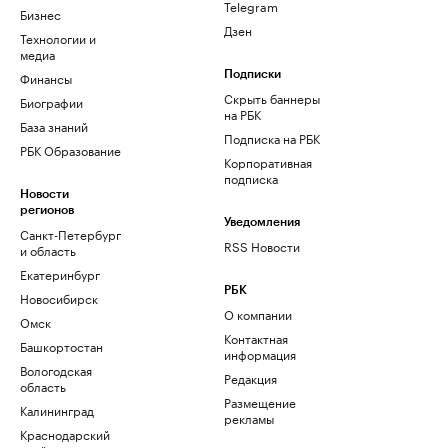
Telegram
Бизнес
Дзен
Технологии и
медиа
Финансы
Подписки
Скрыть баннеры
Биографии
на РБК
База знаний
Подписка на РБК
РБК Образование
Корпоративная
подписка
Новости
регионов
Уведомления
Санкт-Петербург
RSS Новости
и область
Екатеринбург
РБК
Новосибирск
О компании
Омск
Контактная
Башкортостан
информация
Вологодская
Редакция
область
Размещение
Калининград
рекламы
Краснодарский