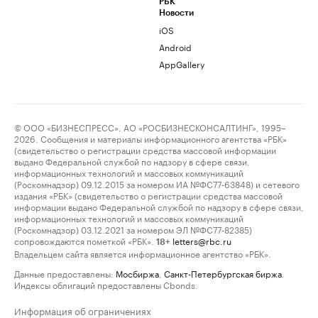
РБК
Новости
iOS
Android
AppGallery
© ООО «БИЗНЕСПРЕСС», АО «РОСБИЗНЕСКОНСАЛТИНГ», 1995–
2026. Сообщения и материалы информационного агентства «РБК»
(свидетельство о регистрации средства массовой информации
выдано Федеральной службой по надзору в сфере связи,
информационных технологий и массовых коммуникаций
(Роскомнадзор) 09.12.2015 за номером ИА №ФС77-63848) и сетевого
издания «РБК» (свидетельство о регистрации средства массовой
информации выдано Федеральной службой по надзору в сфере связи,
информационных технологий и массовых коммуникаций
(Роскомнадзор) 03.12.2021 за номером ЭЛ №ФС77-82385)
сопровождаются пометкой «РБК».
letters@rbc.ru
18+
Владельцем сайта является информационное агентство «РБК».
Данные предоставлены:
Мосбиржа
,
Санкт-Петербургская биржа
.
Индексы облигаций предоставлены Cbonds.
Информация об ограничениях