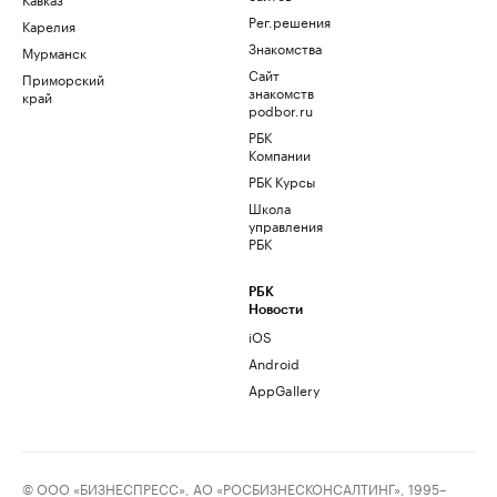
Рег.решения
Карелия
Знакомства
Мурманск
Сайт
Приморский
знакомств
край
podbor.ru
РБК
Компании
РБК Курсы
Школа
управления
РБК
РБК
Новости
iOS
Android
AppGallery
© ООО «БИЗНЕСПРЕСС», АО «РОСБИЗНЕСКОНСАЛТИНГ», 1995–