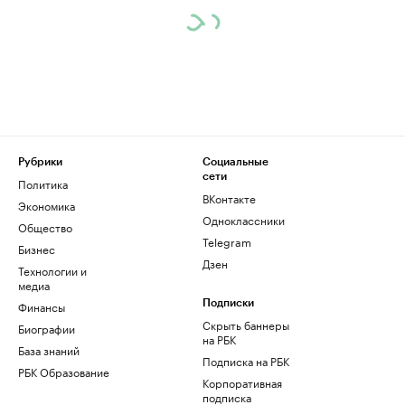
Рубрики
Социальные
сети
Политика
ВКонтакте
Экономика
Одноклассники
Общество
Telegram
Бизнес
Дзен
Технологии и
медиа
Финансы
Подписки
Скрыть баннеры
Биографии
на РБК
База знаний
Подписка на РБК
РБК Образование
Корпоративная
подписка