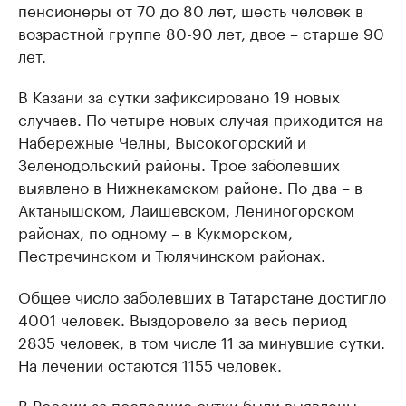
пенсионеры от 70 до 80 лет, шесть человек в
возрастной группе 80-90 лет, двое – старше 90
лет.
В Казани за сутки зафиксировано 19 новых
случаев. По четыре новых случая приходится на
Набережные Челны, Высокогорский и
Зеленодольский районы. Трое заболевших
выявлено в Нижнекамском районе. По два – в
Актанышском, Лаишевском, Лениногорском
районах, по одному – в Кукморском,
Пестречинском и Тюлячинском районах.
Общее число заболевших в Татарстане достигло
4001 человек. Выздоровело за весь период
2835 человек, в том числе 11 за минувшие сутки.
На лечении остаются 1155 человек.
В России за последние сутки были выявлены