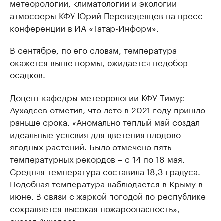
метеорологии, климатологии и экологии
атмосферы КФУ Юрий Переведенцев на пресс-
конференции в ИА «Татар-Информ».
В сентябре, по его словам, температура
окажется выше нормы, ожидается недобор
осадков.
Доцент кафедры метеорологии КФУ Тимур
Аухадеев отметил, что лето в 2021 году пришло
раньше срока. «Аномально теплый май создал
идеальные условия для цветения плодово-
ягодных растений. Было отмечено пять
температурных рекордов – с 14 по 18 мая.
Средняя температура составила 18,3 градуса.
Подобная температура наблюдается в Крыму в
июне. В связи с жаркой погодой по республике
сохраняется высокая пожароопасность», —
сказал Аухадеев.