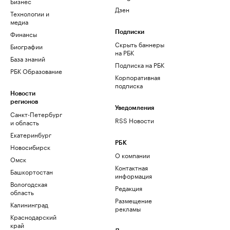
Бизнес
Дзен
Технологии и
медиа
Финансы
Подписки
Скрыть баннеры
Биографии
на РБК
База знаний
Подписка на РБК
РБК Образование
Корпоративная
подписка
Новости
регионов
Уведомления
Санкт-Петербург
RSS Новости
и область
Екатеринбург
РБК
Новосибирск
О компании
Омск
Контактная
Башкортостан
информация
Вологодская
Редакция
область
Размещение
Калининград
рекламы
Краснодарский
край