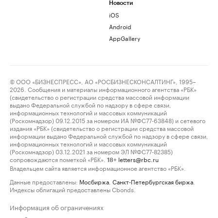
Новости
iOS
Android
AppGallery
© ООО «БИЗНЕСПРЕСС», АО «РОСБИЗНЕСКОНСАЛТИНГ», 1995–
2026. Сообщения и материалы информационного агентства «РБК»
(свидетельство о регистрации средства массовой информации
выдано Федеральной службой по надзору в сфере связи,
информационных технологий и массовых коммуникаций
(Роскомнадзор) 09.12.2015 за номером ИА №ФС77-63848) и сетевого
издания «РБК» (свидетельство о регистрации средства массовой
информации выдано Федеральной службой по надзору в сфере связи,
информационных технологий и массовых коммуникаций
(Роскомнадзор) 03.12.2021 за номером ЭЛ №ФС77-82385)
сопровождаются пометкой «РБК».
letters@rbc.ru
18+
Владельцем сайта является информационное агентство «РБК».
Данные предоставлены:
Мосбиржа
,
Санкт-Петербургская биржа
.
Индексы облигаций предоставлены Cbonds.
Информация об ограничениях