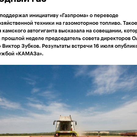
поддержал инициативу «Газпрома» о переводе
зяйственной техники на газомоторное топливо. Тако
 камского автогиганта высказала на совещании, кото
а прошлой неделе председатель совета директоров 
 Виктор Зубков. Результаты встречи 16 июля опублик
ужбой «КАМАЗа».