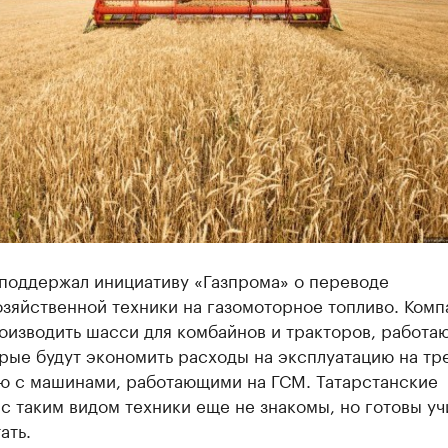
поддержал инициативу «Газпрома» о переводе
зяйственной техники на газомоторное топливо. Комп
оизводить шасси для комбайнов и тракторов, работа
орые будут экономить расходы на эксплуатацию на тр
ю с машинами, работающими на ГСМ. Татарстанские
 таким видом техники еще не знакомы, но готовы уч
ать.