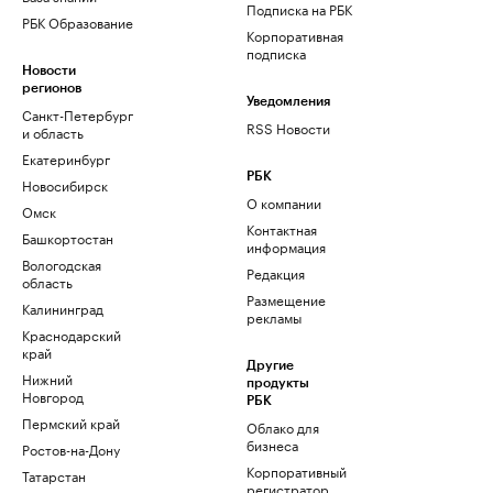
Подписка на РБК
РБК Образование
Корпоративная
подписка
Новости
регионов
Уведомления
Санкт-Петербург
RSS Новости
и область
Екатеринбург
РБК
Новосибирск
О компании
Омск
Контактная
Башкортостан
информация
Вологодская
Редакция
область
Размещение
Калининград
рекламы
Краснодарский
край
Другие
Нижний
продукты
Новгород
РБК
Пермский край
Облако для
бизнеса
Ростов-на-Дону
Корпоративный
Татарстан
регистратор