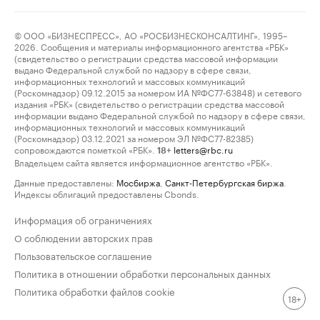
© ООО «БИЗНЕСПРЕСС», АО «РОСБИЗНЕСКОНСАЛТИНГ», 1995–
2026. Сообщения и материалы информационного агентства «РБК»
(свидетельство о регистрации средства массовой информации
выдано Федеральной службой по надзору в сфере связи,
информационных технологий и массовых коммуникаций
(Роскомнадзор) 09.12.2015 за номером ИА №ФС77-63848) и сетевого
издания «РБК» (свидетельство о регистрации средства массовой
информации выдано Федеральной службой по надзору в сфере связи,
информационных технологий и массовых коммуникаций
(Роскомнадзор) 03.12.2021 за номером ЭЛ №ФС77-82385)
сопровождаются пометкой «РБК».
letters@rbc.ru
18+
Владельцем сайта является информационное агентство «РБК».
Данные предоставлены:
Мосбиржа
,
Санкт-Петербургская биржа
.
Индексы облигаций предоставлены Cbonds.
Информация об ограничениях
О соблюдении авторских прав
Пользовательское соглашение
Политика в отношении обработки персональных данных
Политика обработки файлов cookie
18+