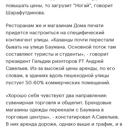
повышать цены, то загрузит "Ногай", говорит
Шарафутдинова.
Ресторанам же и магазинам Дома печати
придется настроиться на специфический
контингент улицы. «Казанцы почти перестали
бывать на улице Баумана. Основной поток там
составляют туристы и студенты», - говорит
президент Гильдии риэлторов РТ Андрей
Савельев. Из-за высокой цены аренды, по его
словам, в зданиях вдоль пешеходной улицы
пустует 50-60% коммерческих помещений.
«Хорошо себя чувствуют два направления:
сувенирная торговля и общепит. Брендовые
магазины одежды переехали с Баумана в
торговые центры», - констатировал А.Савельев.
В них аренда дороже, однако выше и трафик, и в