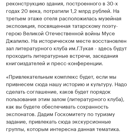
реконструкцию здания, построенного в 30-х
годах 20 века, потратили 1,2 млрд рублей. На
третьем этаже отеля расположилась музейная
экспозиция, посвященная татарскому поэту-
герою Великой Отечественной войны Мусе
Джалилю. На историческом месте восстановлен
зал литературного клуба им.Г.Тукая - здесь будут
проходить литературные встречи, заседания
книгоиздателей и пресс-конференции.
«Привлекательным комплекс будет, если мы
привнесем сюда нашу историю и культуру. Надо
сделать соглашение, каков будет порядок
пользования этим залом (литературного клуба),
как вы будете обеспечивать сохранность
экспонатов. Дадим Госкомитету по туризму
задание, привлекать сюда экскурсионные
группы, которым интересна данная тематика.