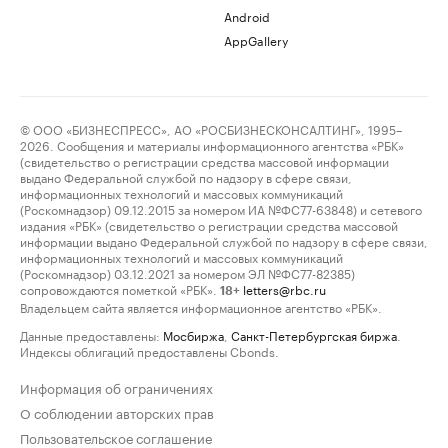
Android
AppGallery
© ООО «БИЗНЕСПРЕСС», АО «РОСБИЗНЕСКОНСАЛТИНГ», 1995–
2026. Сообщения и материалы информационного агентства «РБК»
(свидетельство о регистрации средства массовой информации
выдано Федеральной службой по надзору в сфере связи,
информационных технологий и массовых коммуникаций
(Роскомнадзор) 09.12.2015 за номером ИА №ФС77-63848) и сетевого
издания «РБК» (свидетельство о регистрации средства массовой
информации выдано Федеральной службой по надзору в сфере связи,
информационных технологий и массовых коммуникаций
(Роскомнадзор) 03.12.2021 за номером ЭЛ №ФС77-82385)
сопровождаются пометкой «РБК».
letters@rbc.ru
18+
Владельцем сайта является информационное агентство «РБК».
Данные предоставлены:
Мосбиржа
,
Санкт-Петербургская биржа
.
Индексы облигаций предоставлены Cbonds.
Информация об ограничениях
О соблюдении авторских прав
Пользовательское соглашение