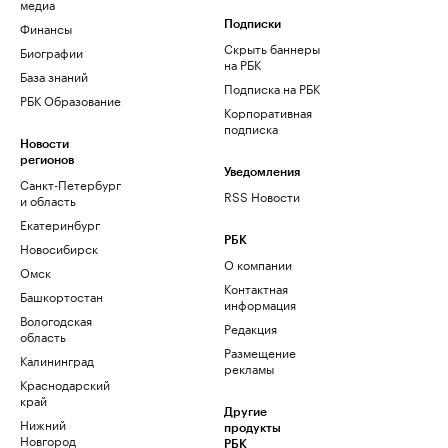
медиа
Финансы
Подписки
Скрыть баннеры
Биографии
на РБК
База знаний
Подписка на РБК
РБК Образование
Корпоративная
подписка
Новости
регионов
Уведомления
Санкт-Петербург
RSS Новости
и область
Екатеринбург
РБК
Новосибирск
О компании
Омск
Контактная
Башкортостан
информация
Вологодская
Редакция
область
Размещение
Калининград
рекламы
Краснодарский
край
Другие
Нижний
продукты
Новгород
РБК