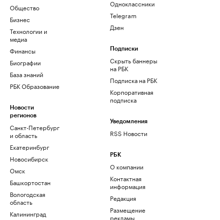
Одноклассники
Общество
Telegram
Бизнес
Дзен
Технологии и
медиа
Финансы
Подписки
Скрыть баннеры
Биографии
на РБК
База знаний
Подписка на РБК
РБК Образование
Корпоративная
подписка
Новости
регионов
Уведомления
Санкт-Петербург
RSS Новости
и область
Екатеринбург
РБК
Новосибирск
О компании
Омск
Контактная
Башкортостан
информация
Вологодская
Редакция
область
Размещение
Калининград
рекламы