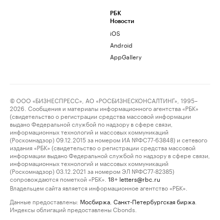
РБК
Новости
iOS
Android
AppGallery
© ООО «БИЗНЕСПРЕСС», АО «РОСБИЗНЕСКОНСАЛТИНГ», 1995–
2026. Сообщения и материалы информационного агентства «РБК»
(свидетельство о регистрации средства массовой информации
выдано Федеральной службой по надзору в сфере связи,
информационных технологий и массовых коммуникаций
(Роскомнадзор) 09.12.2015 за номером ИА №ФС77-63848) и сетевого
издания «РБК» (свидетельство о регистрации средства массовой
информации выдано Федеральной службой по надзору в сфере связи,
информационных технологий и массовых коммуникаций
(Роскомнадзор) 03.12.2021 за номером ЭЛ №ФС77-82385)
сопровождаются пометкой «РБК».
letters@rbc.ru
18+
Владельцем сайта является информационное агентство «РБК».
Данные предоставлены:
Мосбиржа
,
Санкт-Петербургская биржа
.
Индексы облигаций предоставлены Cbonds.