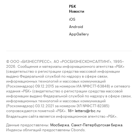
РБК
Новости
iOS
Android
AppGallery
© ООО «БИЗНЕСПРЕСС», АО «РОСБИЗНЕСКОНСАЛТИНГ», 1995–
2026. Сообщения и материалы информационного агентства «РБК»
(свидетельство о регистрации средства массовой информации
выдано Федеральной службой по надзору в сфере связи,
информационных технологий и массовых коммуникаций
(Роскомнадзор) 09.12.2015 за номером ИА №ФС77-63848) и сетевого
издания «РБК» (свидетельство о регистрации средства массовой
информации выдано Федеральной службой по надзору в сфере связи,
информационных технологий и массовых коммуникаций
(Роскомнадзор) 03.12.2021 за номером ЭЛ №ФС77-82385)
сопровождаются пометкой «РБК».
letters@rbc.ru
18+
Владельцем сайта является информационное агентство «РБК».
Данные предоставлены:
Мосбиржа
,
Санкт-Петербургская биржа
.
Индексы облигаций предоставлены Cbonds.