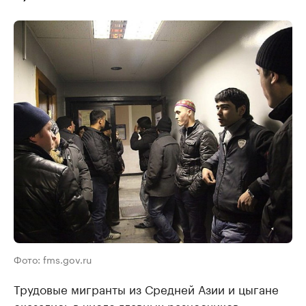
Фото: fms.gov.ru
Трудовые мигранты из Средней Азии и цыгане
оказались в числе главных разносчиков