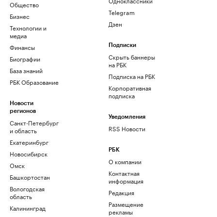
Одноклассники
Общество
Telegram
Бизнес
Дзен
Технологии и
медиа
Финансы
Подписки
Скрыть баннеры
Биографии
на РБК
База знаний
Подписка на РБК
РБК Образование
Корпоративная
подписка
Новости
регионов
Уведомления
Санкт-Петербург
RSS Новости
и область
Екатеринбург
РБК
Новосибирск
О компании
Омск
Контактная
Башкортостан
информация
Вологодская
Редакция
область
Размещение
Калининград
рекламы